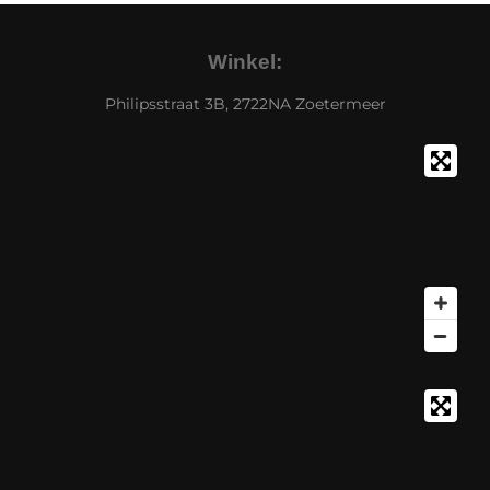
Winkel:
Philipsstraat 3B, 2722NA Zoetermeer