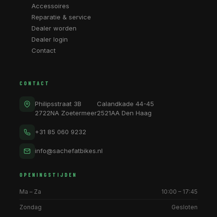
Accessoires
Reparatie & service
Dealer worden
Dealer login
Contact
CONTACT
Philipsstraat 3B
Calandkade 44-45
2722NA Zoetermeer
2521AA Den Haag
+31 85 060 9232
info@sachefatbikes.nl
OPENINGSTIJDEN
Ma – Za
10:00 – 17:45
Zondag
Gesloten