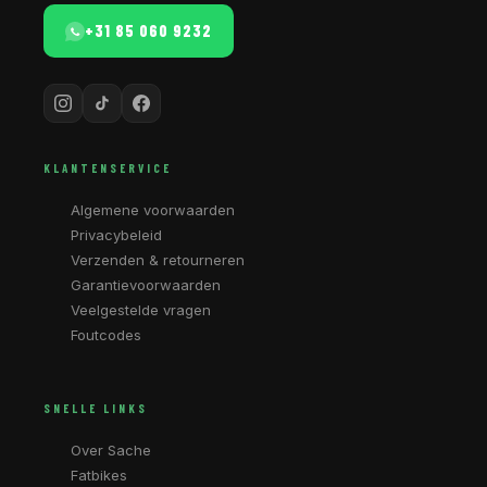
+31 85 060 9232
KLANTENSERVICE
Algemene voorwaarden
Privacybeleid
Verzenden & retourneren
Garantievoorwaarden
Veelgestelde vragen
Foutcodes
SNELLE LINKS
Over Sache
Fatbikes