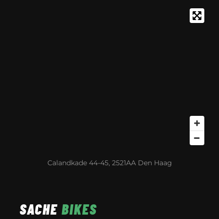
Calandkade 44-45, 2521AA Den Haag
SACHE
BIKES