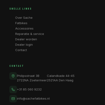
SNELLE LINKS
Over Sache
Fatbikes
Accessoires
Reparatie & service
Dealer worden
Dealer login
Contact
CONTACT
Philipsstraat 3B
Calandkade 44-45
2722NA Zoetermeer
2521AA Den Haag
+31 85 060 9232
info@sachefatbikes.nl