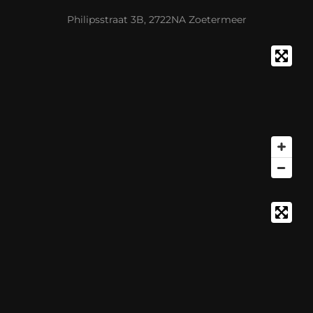
Philipsstraat 3B, 2722NA Zoetermeer