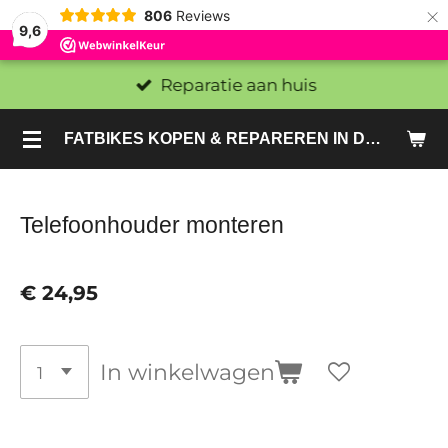
×
806
Reviews
9,6
Reparatie aan huis
FATBIKES KOPEN & REPAREREN IN DEN HAAG EN ZOETERMEER - SACHE BIKES
Telefoonhouder monteren
€ 24,95
In winkelwagen