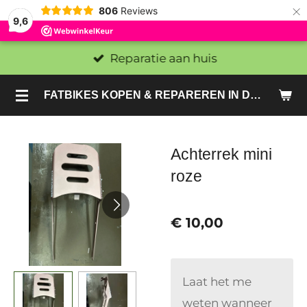
×
806
Reviews
9,6
Reparatie aan huis
FATBIKES KOPEN & REPAREREN IN DEN HAAG EN ZOETERMEER - SACHE BIKES
Achterrek mini
roze
€ 10,00
Laat het me
weten wanneer