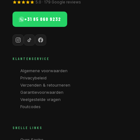
5.0 · 179 Google reviews
+31 85 060 9232
KLANTENSERVICE
Algemene voorwaarden
Privacybeleid
Verzenden & retourneren
Garantievoorwaarden
Veelgestelde vragen
Foutcodes
SNELLE LINKS
Over Sache