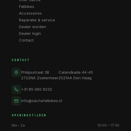
Fatbikes
Accessoires
Reparatie & service
Dealer worden
Dealer login
Contact
CONTACT
Philipsstraat 3B
Calandkade 44-45
2722NA Zoetermeer
2521AA Den Haag
+31 85 060 9232
info@sachefatbikes.nl
OPENINGSTIJDEN
Ma – Za
10:00 – 17:45