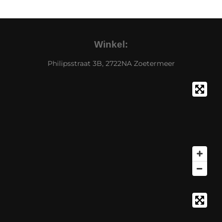
Winkel:
Philipsstraat 3B, 2722NA Zoetermeer