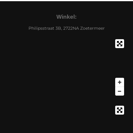
Winkel:
Philipsstraat 3B, 2722NA Zoetermeer