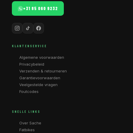
+31 85 060 9232
KLANTENSERVICE
Algemene voorwaarden
Privacybeleid
Verzenden & retourneren
Garantievoorwaarden
Veelgestelde vragen
Foutcodes
SNELLE LINKS
Over Sache
Fatbikes