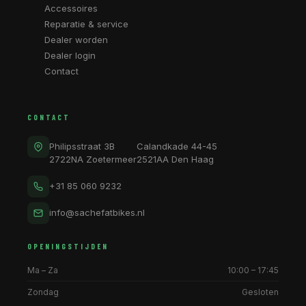
Accessoires
Reparatie & service
Dealer worden
Dealer login
Contact
CONTACT
Philipsstraat 3B
Calandkade 44-45
2722NA Zoetermeer
2521AA Den Haag
+31 85 060 9232
info@sachefatbikes.nl
OPENINGSTIJDEN
Ma – Za
10:00 – 17:45
Zondag
Gesloten