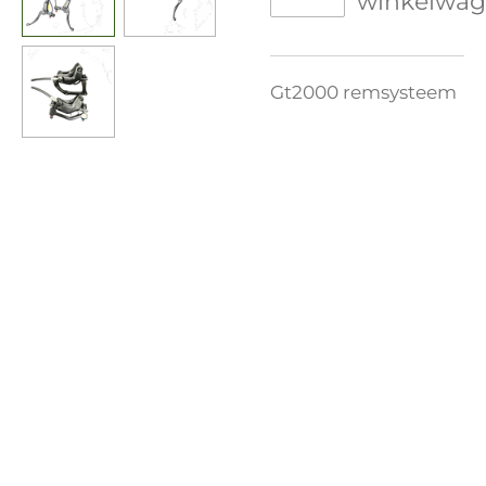
winkelwa
Gt2000 remsysteem