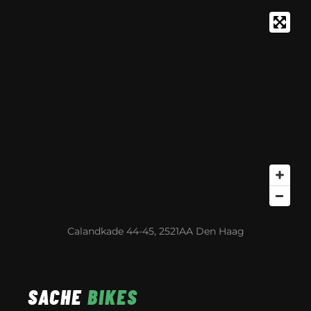
Calandkade 44-45, 2521AA Den Haag
SACHE
BIKES