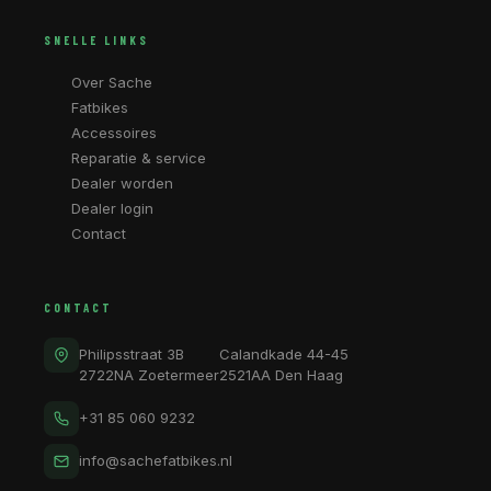
SNELLE LINKS
Over Sache
Fatbikes
Accessoires
Reparatie & service
Dealer worden
Dealer login
Contact
CONTACT
Philipsstraat 3B
Calandkade 44-45
2722NA Zoetermeer
2521AA Den Haag
+31 85 060 9232
info@sachefatbikes.nl