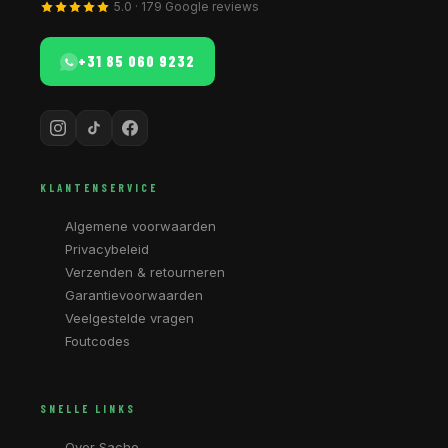
5.0 · 179 Google reviews
+31 85 060 9232
KLANTENSERVICE
Algemene voorwaarden
Privacybeleid
Verzenden & retourneren
Garantievoorwaarden
Veelgestelde vragen
Foutcodes
SNELLE LINKS
Over Sache