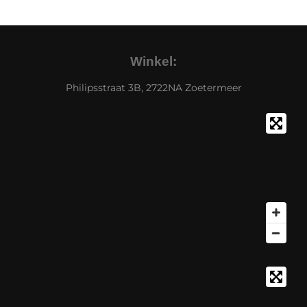
Winkel:
Philipsstraat 3B, 2722NA Zoetermeer