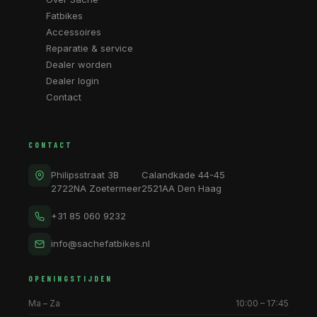
Fatbikes
Accessoires
Reparatie & service
Dealer worden
Dealer login
Contact
CONTACT
Philipsstraat 3B
Calandkade 44-45
2722NA Zoetermeer
2521AA Den Haag
+31 85 060 9232
info@sachefatbikes.nl
OPENINGSTIJDEN
Ma – Za
10:00 – 17:45