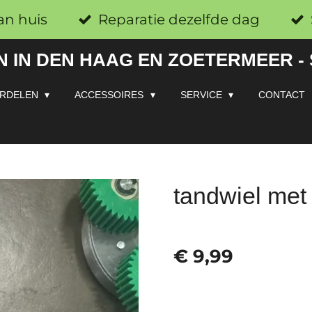
an huis
Reparatie dezelfde dag
 IN DEN HAAG EN ZOETERMEER -
RDELEN
ACCESSOIRES
SERVICE
CONTACT
tandwiel met 
€ 9,99