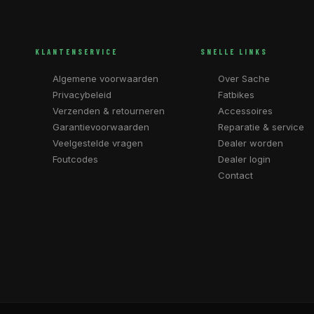
KLANTENSERVICE
SNELLE LINKS
Algemene voorwaarden
Over Sache
Privacybeleid
Fatbikes
Verzenden & retourneren
Accessoires
Garantievoorwaarden
Reparatie & service
Veelgestelde vragen
Dealer worden
Foutcodes
Dealer login
Contact