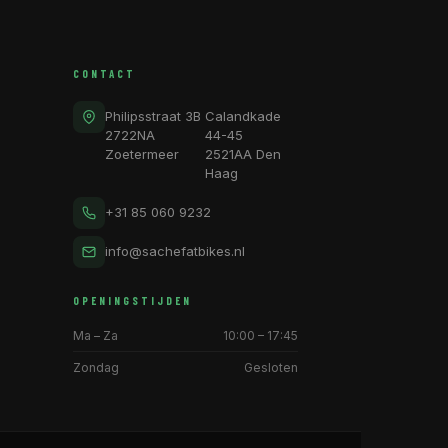
CONTACT
Philipsstraat 3B
Calandkade
2722NA
44-45
Zoetermeer
2521AA Den
Haag
+31 85 060 9232
info@sachefatbikes.nl
OPENINGSTIJDEN
Ma – Za
10:00 – 17:45
Zondag
Gesloten