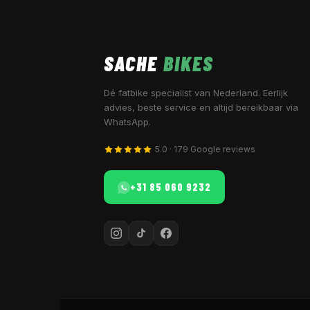
SACHE
BIKES
Dé fatbike specialist van Nederland. Eerlijk
advies, beste service en altijd bereikbaar via
WhatsApp.
5.0 · 179 Google reviews
+31 85 060 9232