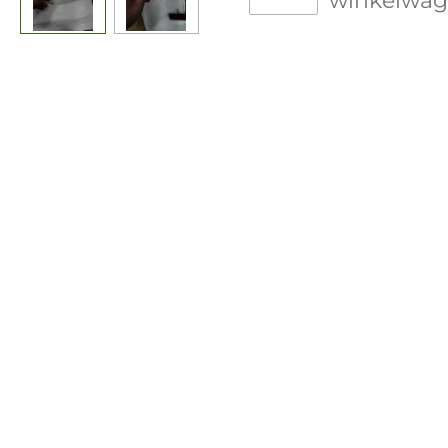
winkelwa