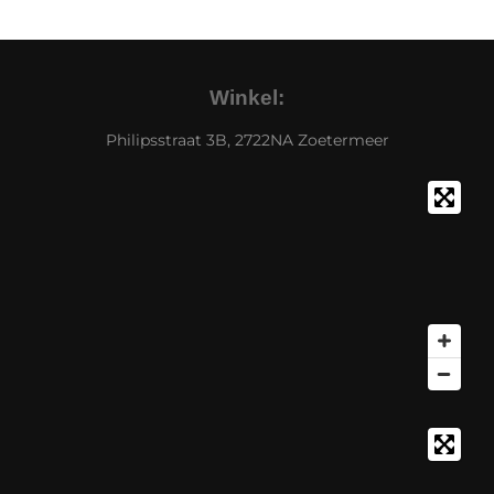
Winkel:
Philipsstraat 3B, 2722NA Zoetermeer