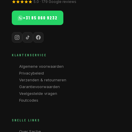
5.0 · 179 Google reviews
+31 85 060 9232
KLANTENSERVICE
Algemene voorwaarden
Privacybeleid
Verzenden & retourneren
Garantievoorwaarden
Veelgestelde vragen
Foutcodes
SNELLE LINKS
Over Sache