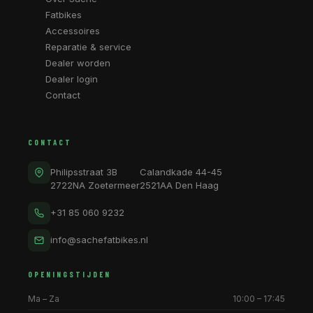
Fatbikes
Accessoires
Reparatie & service
Dealer worden
Dealer login
Contact
CONTACT
Philipsstraat 3B
Calandkade 44-45
2722NA Zoetermeer
2521AA Den Haag
+31 85 060 9232
info@sachefatbikes.nl
OPENINGSTIJDEN
Ma – Za
10:00 – 17:45