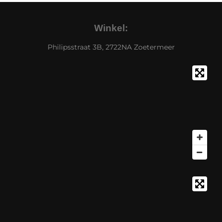
Winkel:
Philipsstraat 3B, 2722NA Zoetermeer