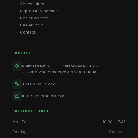
Accessoires
Reparatie & service
Dealer worden
Dealer login
Contact
CONTACT
Philipsstraat 3B
Calandkade 44-45
2722NA Zoetermeer
2521AA Den Haag
+31 85 060 9232
info@sachefatbikes.nl
OPENINGSTIJDEN
Ma – Za
10:00 – 17:45
Zondag
Gesloten