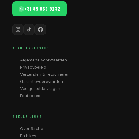
+31 85 060 9232
KLANTENSERVICE
Algemene voorwaarden
Privacybeleid
Verzenden & retourneren
Garantievoorwaarden
Veelgestelde vragen
Foutcodes
SNELLE LINKS
Over Sache
Fatbikes