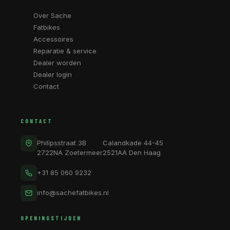
Over Sache
Fatbikes
Accessoires
Reparatie & service
Dealer worden
Dealer login
Contact
CONTACT
Philipsstraat 3B
Calandkade 44-45
2722NA Zoetermeer
2521AA Den Haag
+31 85 060 9232
info@sachefatbikes.nl
OPENINGSTIJDEN