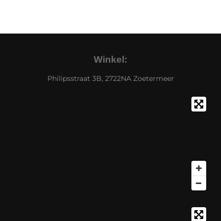
Winkel:
Philipsstraat 3B, 2722NA Zoetermeer