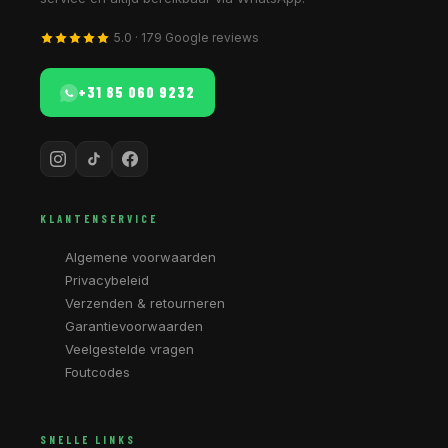
5.0 · 179 Google reviews
+31 85 060 9232
KLANTENSERVICE
Algemene voorwaarden
Privacybeleid
Verzenden & retourneren
Garantievoorwaarden
Veelgestelde vragen
Foutcodes
SNELLE LINKS