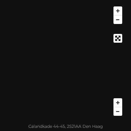
Calandkade 44-45, 2521AA Den Haag