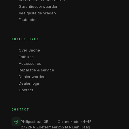
Garantievoorwaarden
Veelgestelde vragen
Foutcodes
SNELLE LINKS
Over Sache
Fatbikes
Accessoires
Reparatie & service
Dealer worden
Dealer login
Contact
CONTACT
Philipsstraat 3B
Calandkade 44-45
2722NA Zoetermeer
2521AA Den Haag