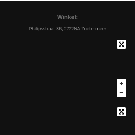
Winkel:
Philipsstraat 3B, 2722NA Zoetermeer