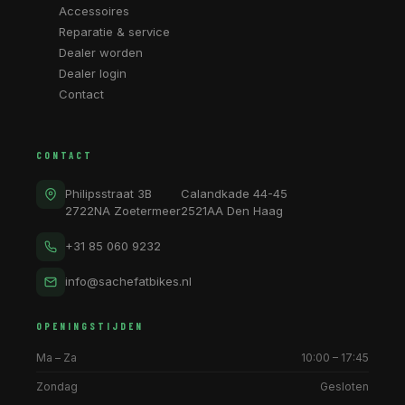
Accessoires
Reparatie & service
Dealer worden
Dealer login
Contact
CONTACT
Philipsstraat 3B
Calandkade 44-45
2722NA Zoetermeer
2521AA Den Haag
+31 85 060 9232
info@sachefatbikes.nl
OPENINGSTIJDEN
Ma – Za
10:00 – 17:45
Zondag
Gesloten