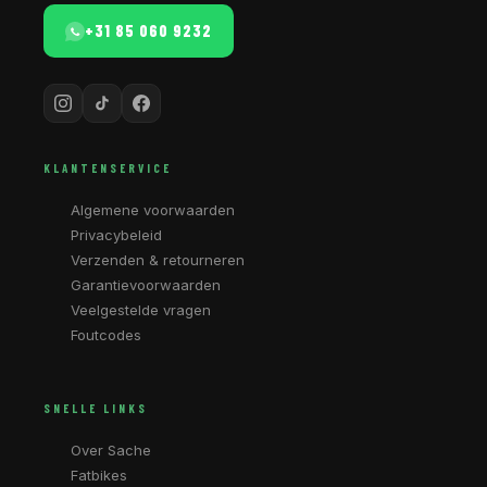
+31 85 060 9232
KLANTENSERVICE
Algemene voorwaarden
Privacybeleid
Verzenden & retourneren
Garantievoorwaarden
Veelgestelde vragen
Foutcodes
SNELLE LINKS
Over Sache
Fatbikes