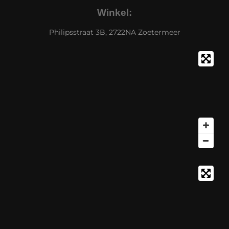
Winkel:
Philipsstraat 3B, 2722NA Zoetermeer