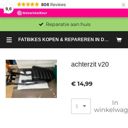
×
806
Reviews
9,6
Reparatie aan huis
FATBIKES KOPEN & REPAREREN IN DEN HAAG EN ZOETERMEER - SACHE BIKES
achterzit v20
€ 14,99
In
winkelwa