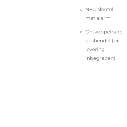
NFC‑sleutel
met alarm
Ontkoppelbare
gashendel (bij
levering
inbegrepen)