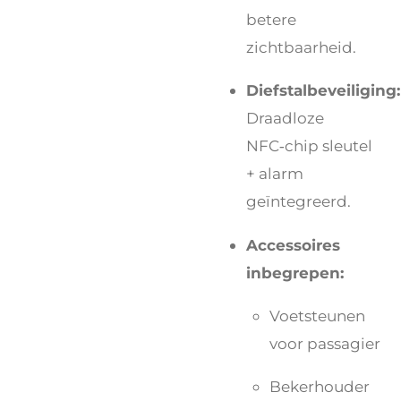
betere
zichtbaarheid.
Diefstalbeveiliging:
Draadloze
NFC‑chip sleutel
+ alarm
geïntegreerd.
Accessoires
inbegrepen:
Voetsteunen
voor passagier
Bekerhouder