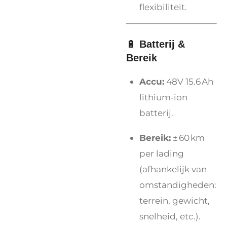
flexibiliteit.
🔋
Batterij &
Bereik
Accu:
48V 15.6 Ah
lithium‑ion
batterij.
Bereik:
± 60 km
per lading
(afhankelijk van
omstandigheden:
terrein, gewicht,
snelheid, etc.).