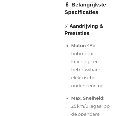
🔋
Belangrijkste
Specificaties
⚡
Aandrijving &
Prestaties
Motor:
48V
hubmotor —
krachtige en
betrouwbare
elektrische
ondersteuning.
Max. Snelheid:
25 km/u legaal op
de openbare