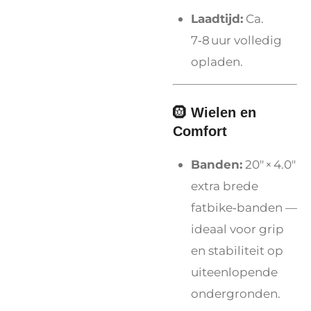
Laadtijd:
Ca.
7‑8 uur volledig
opladen.
🛞
Wielen en
Comfort
Banden:
20″ × 4.0″
extra brede
fatbike‑banden —
ideaal voor grip
en stabiliteit op
uiteenlopende
ondergronden.