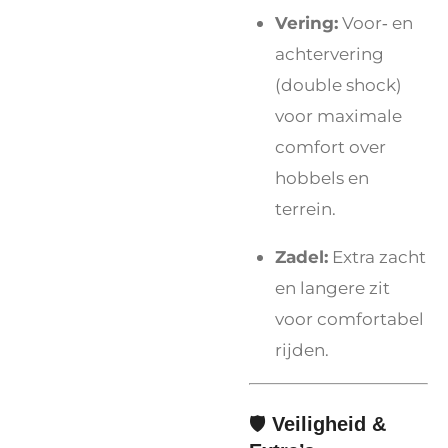
Vering:
Voor‑ en
achtervering
(double shock)
voor maximale
comfort over
hobbels en
terrein.
Zadel:
Extra zacht
en langere zit
voor comfortabel
rijden.
🛡️
Veiligheid &