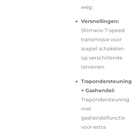
weg.
Versnellingen:
Shimano 7‑speed
transmissie voor
soepel schakelen
op verschillende
terreinen.
Trapondersteuning
+ Gashendel:
Trapondersteuning
met
gashendelfunctie
voor extra