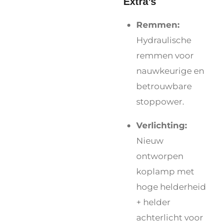
Extra’s
Remmen:
Hydraulische
remmen voor
nauwkeurige en
betrouwbare
stoppower.
Verlichting:
Nieuw
ontworpen
koplamp met
hoge helderheid
+ helder
achterlicht voor