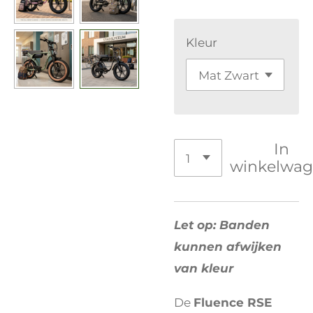
Kleur
In
winkelwa
Let op: Banden
kunnen afwijken
van kleur
De
Fluence RSE