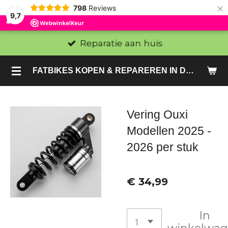
×
798
Reviews
9,7
Reparatie aan huis
FATBIKES KOPEN & REPAREREN IN DEN HAAG EN ZOETERMEER - SACHE BIKES
Vering Ouxi
Modellen 2025 -
2026 per stuk
€ 34,99
In