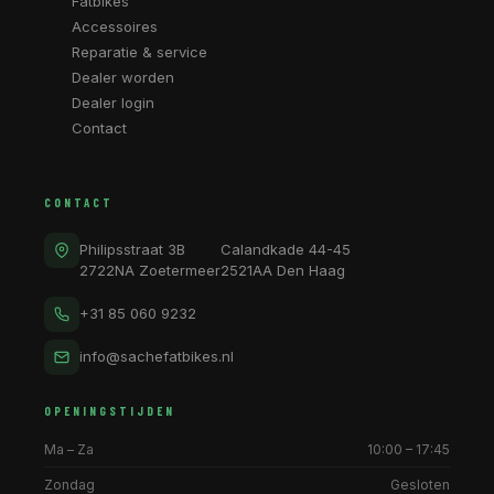
Fatbikes
Accessoires
Reparatie & service
Dealer worden
Dealer login
Contact
CONTACT
Philipsstraat 3B
Calandkade 44-45
2722NA Zoetermeer
2521AA Den Haag
+31 85 060 9232
info@sachefatbikes.nl
OPENINGSTIJDEN
Ma – Za
10:00 – 17:45
Zondag
Gesloten