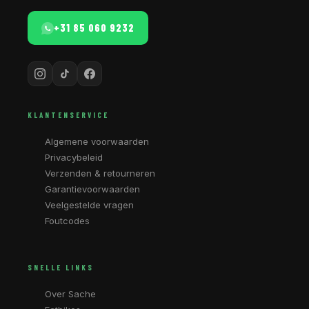
+31 85 060 9232
KLANTENSERVICE
Algemene voorwaarden
Privacybeleid
Verzenden & retourneren
Garantievoorwaarden
Veelgestelde vragen
Foutcodes
SNELLE LINKS
Over Sache