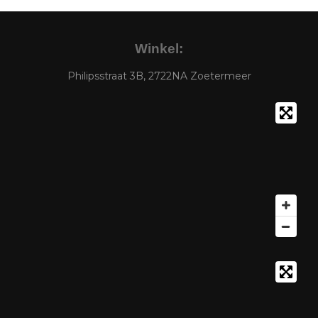
Winkel:
Philipsstraat 3B, 2722NA Zoetermeer