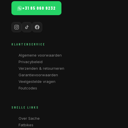
+31 85 060 9232
KLANTENSERVICE
Algemene voorwaarden
Privacybeleid
Verzenden & retourneren
Garantievoorwaarden
Veelgestelde vragen
Foutcodes
SNELLE LINKS
Over Sache
Fatbikes