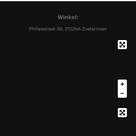
Winkel:
Philipsstraat 3B, 2722NA Zoetermeer