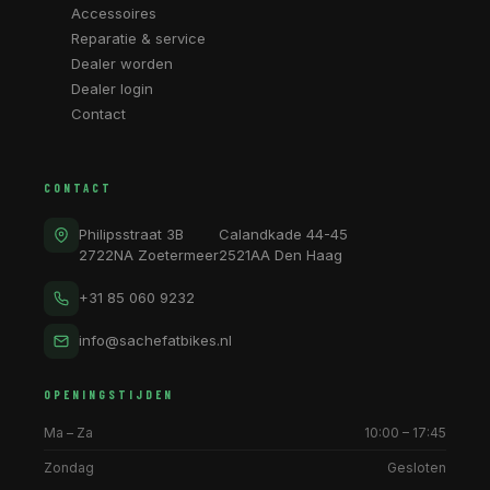
Accessoires
Reparatie & service
Dealer worden
Dealer login
Contact
CONTACT
Philipsstraat 3B
Calandkade 44-45
2722NA Zoetermeer
2521AA Den Haag
+31 85 060 9232
info@sachefatbikes.nl
OPENINGSTIJDEN
Ma – Za
10:00 – 17:45
Zondag
Gesloten