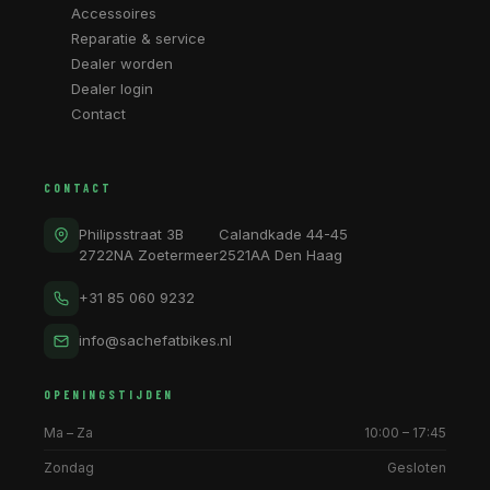
Accessoires
Reparatie & service
Dealer worden
Dealer login
Contact
CONTACT
Philipsstraat 3B
Calandkade 44-45
2722NA Zoetermeer
2521AA Den Haag
+31 85 060 9232
info@sachefatbikes.nl
OPENINGSTIJDEN
Ma – Za
10:00 – 17:45
Zondag
Gesloten