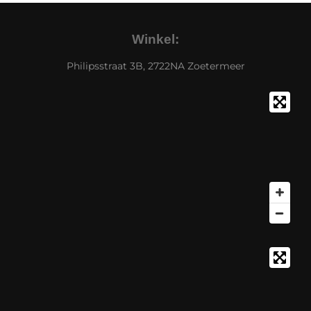
Winkel:
Philipsstraat 3B, 2722NA Zoetermeer