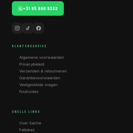
+31 85 060 9232
KLANTENSERVICE
Algemene voorwaarden
Privacybeleid
Verzenden & retourneren
Garantievoorwaarden
Veelgestelde vragen
Foutcodes
SNELLE LINKS
Over Sache
Fatbikes