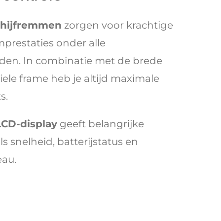
chijfremmen
zorgen voor krachtige
prestaties onder alle
en. In combinatie met de brede
ele frame heb je altijd maximale
s.
LCD-display
geeft belangrijke
s snelheid, batterijstatus en
au.