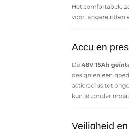
Het comfortabele z
voor langere ritten 
Accu en pres
De
48V 15Ah geïnt
design en een goede
actieradius tot ong
kun je zonder moeit
Veiligheid en