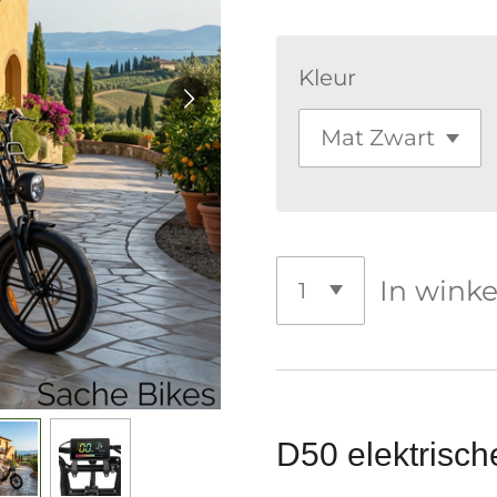
Kleur
In wink
D50 elektrisch