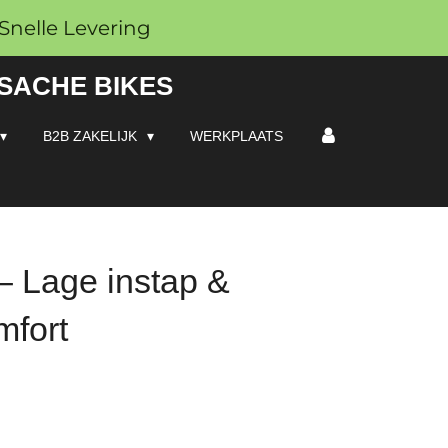
Snelle Levering
 SACHE BIKES
B2B ZAKELIJK
WERKPLAATS
– Lage instap &
mfort