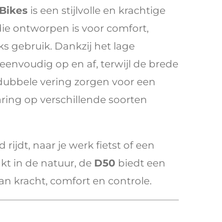
Bikes
is een stijlvolle en krachtige
 die ontworpen is voor comfort,
jks gebruik. Dankzij het lage
 eenvoudig op en af, terwijl de brede
dubbele vering zorgen voor een
aring op verschillende soorten
 rijdt, naar je werk fietst of een
kt in de natuur, de
D50
biedt een
an kracht, comfort en controle.