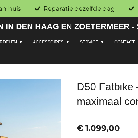
an huis
Reparatie dezelfde dag
 IN DEN HAAG EN ZOETERMEER -
RDELEN
ACCESSOIRES
SERVICE
CONTACT
D50 Fatbike 
maximaal co
€ 1.099,00