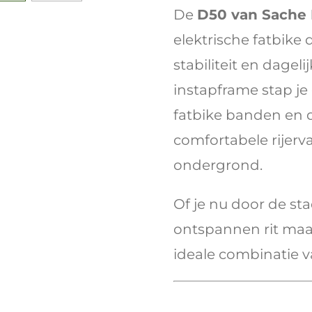
De
D50 van Sache 
elektrische fatbike
stabiliteit en dageli
instapframe stap je
fatbike banden en 
comfortabele rijerv
ondergrond.
Of je nu door de stad
ontspannen rit maa
ideale combinatie v