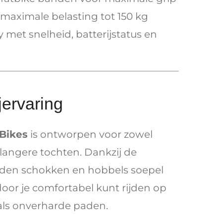
maximale belasting tot 150 kg
 met snelheid, batterijstatus en
jervaring
Bikes
is ontworpen voor zowel
s langere tochten. Dankzij de
den schokken en hobbels soepel
or je comfortabel kunt rijden op
ls onverharde paden.