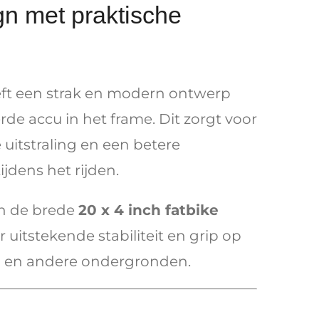
n met praktische
ft een strak en modern ontwerp
de accu in het frame. Dit zorgt voor
 uitstraling en een betere
jdens het rijden.
en de brede
20 x 4 inch fatbike
 uitstekende stabiliteit en grip op
and en andere ondergronden.