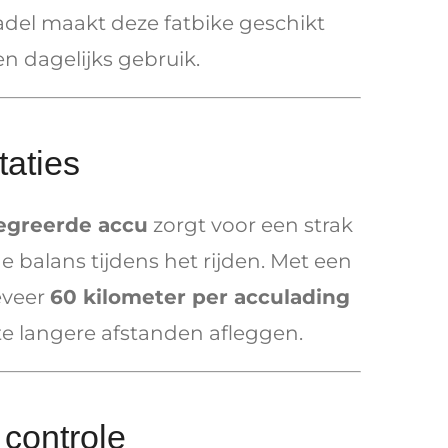
adel maakt deze fatbike geschikt
en dagelijks gebruik.
taties
egreerde accu
zorgt voor een strak
 balans tijdens het rijden. Met een
eveer
60 kilometer per acculading
e langere afstanden afleggen.
 controle