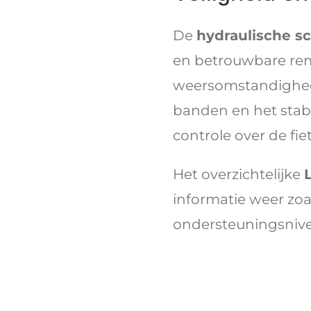
De
hydraulische s
en betrouwbare rem
weersomstandighed
banden en het stabi
controle over de fiet
Het overzichtelijke
informatie weer zoal
ondersteuningsnive