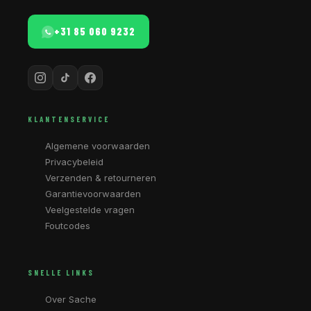
+31 85 060 9232
KLANTENSERVICE
Algemene voorwaarden
Privacybeleid
Verzenden & retourneren
Garantievoorwaarden
Veelgestelde vragen
Foutcodes
SNELLE LINKS
Over Sache