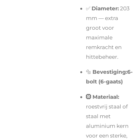
✅
Diameter:
203
mm — extra
groot voor
maximale
remkracht en
hittebeheer.
🔩
Bevestiging:
6-
bolt (6-gaats)
🛞
Materiaal:
roestvrij staal of
staal met
aluminium kern
voor een sterke,