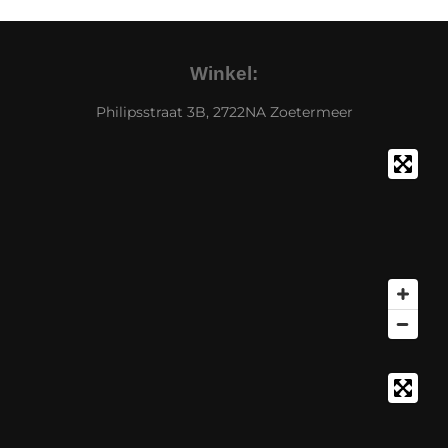
Winkel:
Philipsstraat 3B, 2722NA Zoetermeer