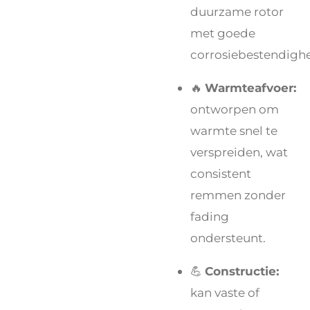
duurzame rotor
met goede
corrosiebestendighe
🔥
Warmteafvoer:
ontworpen om
warmte snel te
verspreiden, wat
consistent
remmen zonder
fading
ondersteunt.
💪
Constructie:
kan vaste of