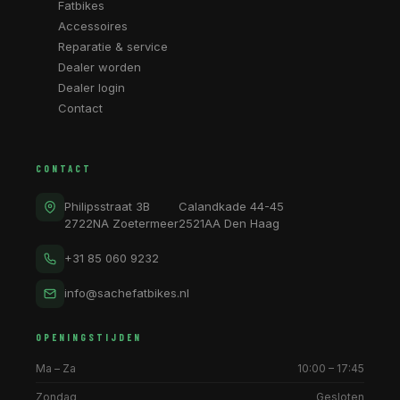
Fatbikes
Accessoires
Reparatie & service
Dealer worden
Dealer login
Contact
CONTACT
Philipsstraat 3B
Calandkade 44-45
2722NA Zoetermeer
2521AA Den Haag
+31 85 060 9232
info@sachefatbikes.nl
OPENINGSTIJDEN
Ma – Za
10:00 – 17:45
Zondag
Gesloten