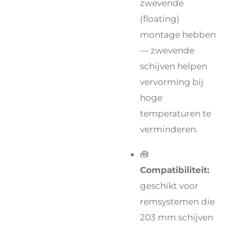
zwevende
(floating)
montage hebben
— zwevende
schijven helpen
vervorming bij
hoge
temperaturen te
verminderen.
🧰
Compatibiliteit:
geschikt voor
remsystemen die
203 mm schijven