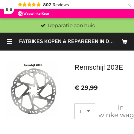
×
802
Reviews
9,6
Reparatie aan huis
FATBIKES KOPEN & REPAREREN IN DEN HAAG EN ZOETERMEER - SACHE BIKES
Remschijf 203E
€ 29,99
In
winkelwa