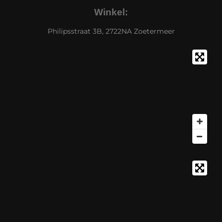
Winkel:
Philipsstraat 3B, 2722NA Zoetermeer