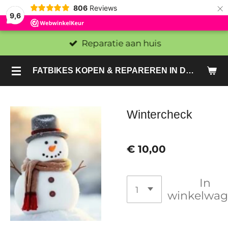
×
806
Reviews
9,6
Reparatie aan huis
FATBIKES KOPEN & REPAREREN IN DEN HAAG EN ZOETERMEER - SACHE BIKES
Wintercheck
€ 10,00
In
winkelwa