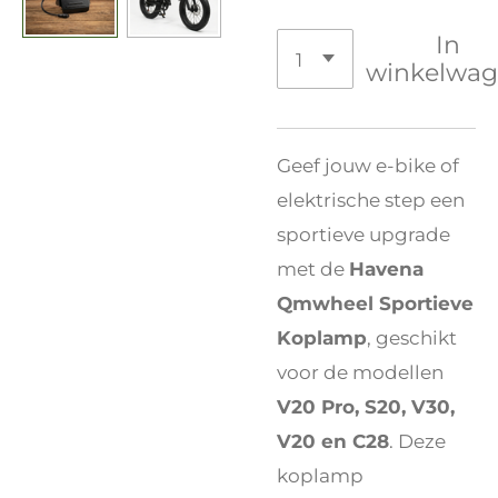
In
winkelwa
Geef jouw e-bike of
elektrische step een
sportieve upgrade
met de
Havena
Qmwheel Sportieve
Koplamp
, geschikt
voor de modellen
V20 Pro, S20, V30,
V20 en C28
. Deze
koplamp