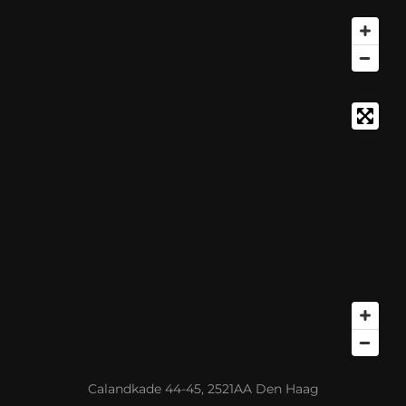
Calandkade 44-45, 2521AA Den Haag