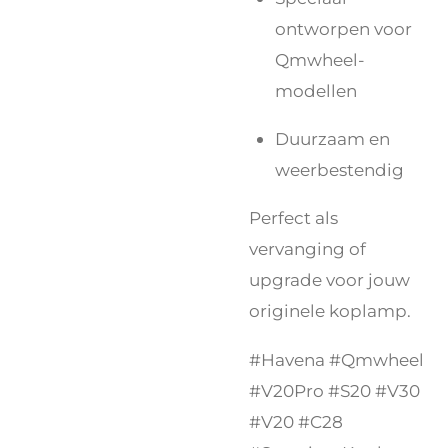
ontworpen voor
Qmwheel-
modellen
Duurzaam en
weerbestendig
Perfect als
vervanging of
upgrade voor jouw
originele koplamp.
#Havena #Qmwheel
#V20Pro #S20 #V30
#V20 #C28