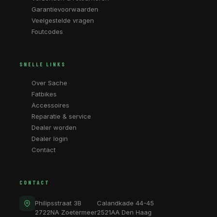
Garantievoorwaarden
Veelgestelde vragen
Foutcodes
SNELLE LINKS
Over Sache
Fatbikes
Accessoires
Reparatie & service
Dealer worden
Dealer login
Contact
CONTACT
Philipsstraat 3B
Calandkade 44-45
2722NA Zoetermeer
2521AA Den Haag