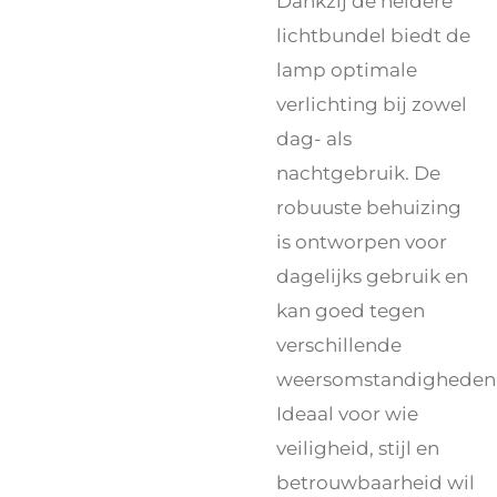
Dankzij de heldere
lichtbundel biedt de
lamp optimale
verlichting bij zowel
dag- als
nachtgebruik. De
robuuste behuizing
is ontworpen voor
dagelijks gebruik en
kan goed tegen
verschillende
weersomstandigheden
Ideaal voor wie
veiligheid, stijl en
betrouwbaarheid wil