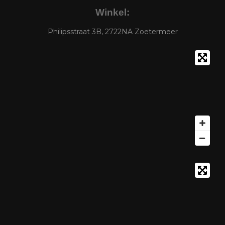
Winkel:
Philipsstraat 3B, 2722NA Zoetermeer