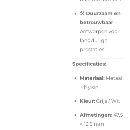
🛠️
Duurzaam en
betrouwbaar
–
ontworpen voor
langdurige
prestaties
Specificaties:
Materiaal:
Metaal
+ Nylon
Kleur:
Grijs / Wit
Afmetingen:
47,5
× 13,5 mm