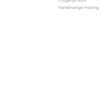
mogelijk door
handmatige meting.