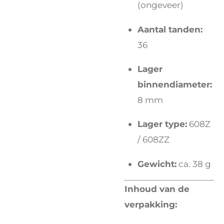
(ongeveer)
Aantal tanden:
36
Lager
binnendiameter:
8 mm
Lager type:
608Z
/ 608ZZ
Gewicht:
ca. 38 g
Inhoud van de
verpakking: