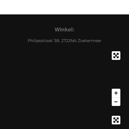
Winkel:
Philipsstraat 3B, 2722NA Zoetermeer