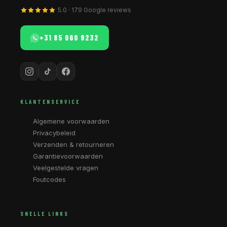
5.0 · 179 Google reviews
+31 85 060 9232
KLANTENSERVICE
Algemene voorwaarden
Privacybeleid
Verzenden & retourneren
Garantievoorwaarden
Veelgestelde vragen
Foutcodes
SNELLE LINKS