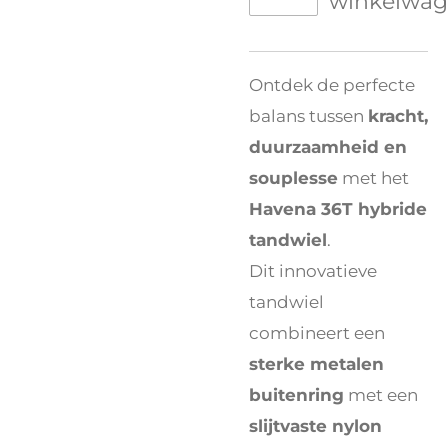
winkelwa
Ontdek de perfecte
balans tussen
kracht,
duurzaamheid en
souplesse
met het
Havena 36T hybride
tandwiel
.
Dit innovatieve
tandwiel
combineert een
sterke metalen
buitenring
met een
slijtvaste nylon