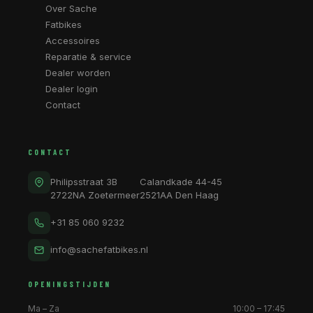
Over Sache
Fatbikes
Accessoires
Reparatie & service
Dealer worden
Dealer login
Contact
CONTACT
Philipsstraat 3B
Calandkade 44-45
2722NA Zoetermeer
2521AA Den Haag
+31 85 060 9232
info@sachefatbikes.nl
OPENINGSTIJDEN
Ma – Za
10:00 – 17:45