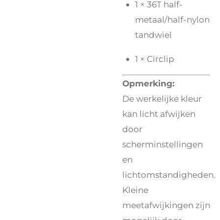
1 × 36T half-
metaal/half-nylon
tandwiel
1 × Circlip
Opmerking:
De werkelijke kleur
kan licht afwijken
door
scherminstellingen
en
lichtomstandigheden.
Kleine
meetafwijkingen zijn