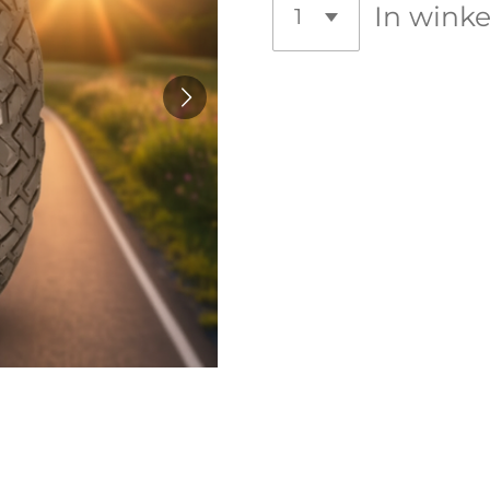
In wink