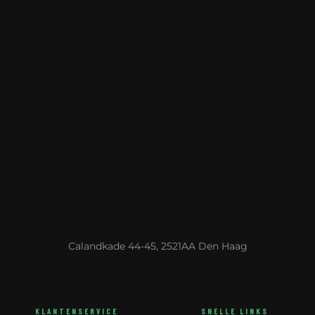
Calandkade 44-45, 2521AA Den Haag
KLANTENSERVICE
SNELLE LINKS