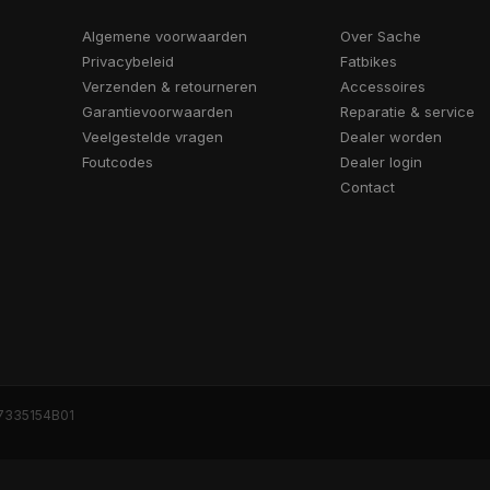
Algemene voorwaarden
Over Sache
Privacybeleid
Fatbikes
Verzenden & retourneren
Accessoires
Garantievoorwaarden
Reparatie & service
Veelgestelde vragen
Dealer worden
Foutcodes
Dealer login
Contact
7335154B01