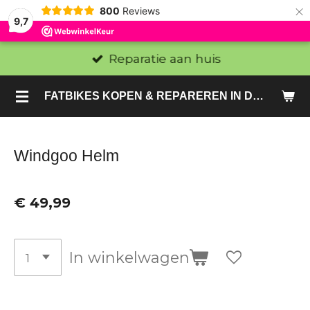
×
800
Reviews
9,7
Reparatie aan huis
FATBIKES KOPEN & REPAREREN IN DEN HAAG EN ZOETERMEER - SACHE BIKES
Windgoo Helm
€ 49,99
In winkelwagen