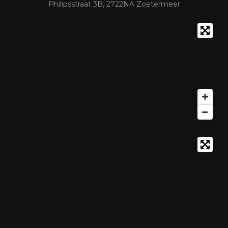
Philipsstraat 3B, 2722NA Zoetermeer