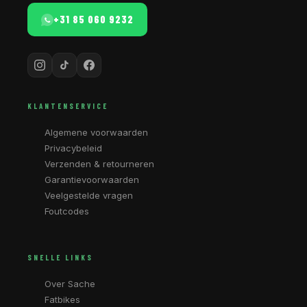
+31 85 060 9232
KLANTENSERVICE
Algemene voorwaarden
Privacybeleid
Verzenden & retourneren
Garantievoorwaarden
Veelgestelde vragen
Foutcodes
SNELLE LINKS
Over Sache
Fatbikes