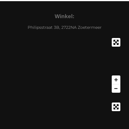
Winkel:
Philipsstraat 3B, 2722NA Zoetermeer