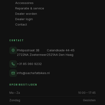
Accessoires
Reparatie & service
Dealer worden
Dealer login
Contact
CONTACT
Philipsstraat 3B
Calandkade 44-45
2722NA Zoetermeer
2521AA Den Haag
+31 85 060 9232
info@sachefatbikes.nl
OPENINGSTIJDEN
Ma – Za
10:00 – 17:45
Zondag
Gesloten