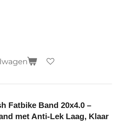
elwagen
h Fatbike Band 20x4.0 –
nd met Anti-Lek Laag, Klaar