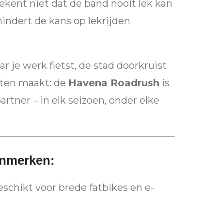
ekent niet dat de band nooit lek kan
indert de kans op lekrijden
ar je werk fietst, de stad doorkruist
tten maakt: de
Havena Roadrush
is
rtner – in elk seizoen, onder elke
enmerken:
eschikt voor brede fatbikes en e-