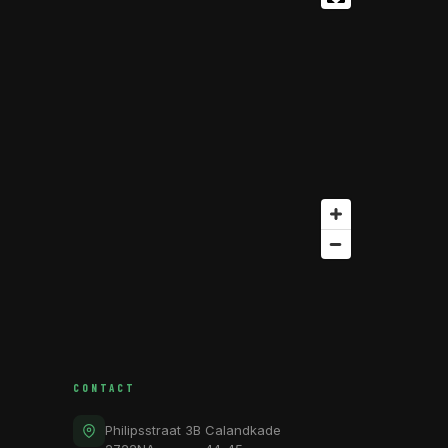
CONTACT
Philipsstraat 3B
Calandkade