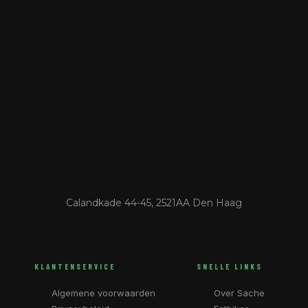
Calandkade 44-45, 2521AA Den Haag
KLANTENSERVICE
SNELLE LINKS
Algemene voorwaarden
Over Sache