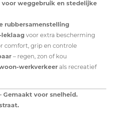
 voor weggebruik en stedelijke
e rubbersamenstelling
-leklaag
voor extra bescherming
r comfort, grip en controle
baar
– regen, zon of kou
woon-werkverkeer
als recreatief
 Gemaakt voor snelheid.
traat.