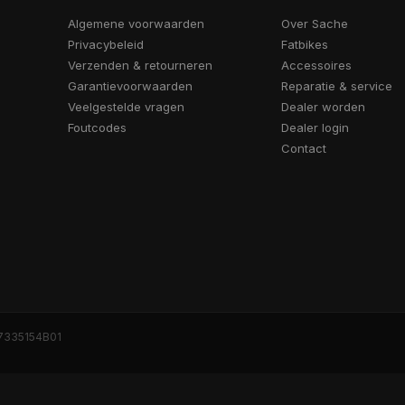
Algemene voorwaarden
Over Sache
Privacybeleid
Fatbikes
Verzenden & retourneren
Accessoires
Garantievoorwaarden
Reparatie & service
Veelgestelde vragen
Dealer worden
Foutcodes
Dealer login
Contact
7335154B01