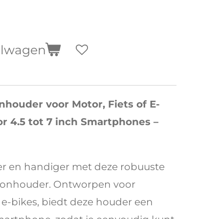
elwagen
nhouder voor Motor, Fiets of E-
or 4.5 tot 7 inch Smartphones –
ger en handiger met deze robuuste
efoonhouder. Ontworpen voor
 e-bikes, biedt deze houder een