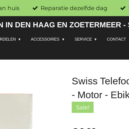
an huis
Reparatie dezelfde dag
 IN DEN HAAG EN ZOETERMEER -
RDELEN
ACCESSOIRES
SERVICE
CONTACT
Swiss Telefoo
- Motor - Ebi
Sale!