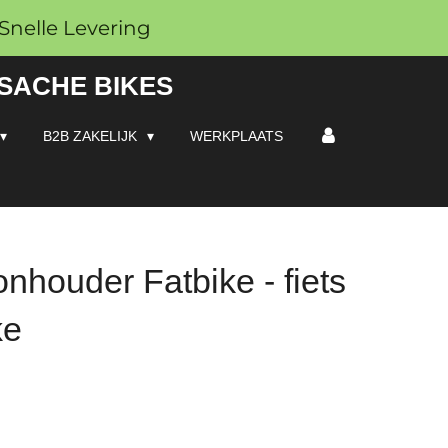
Snelle Levering
 SACHE BIKES
B2B ZAKELIJK
WERKPLAATS
nhouder Fatbike - fiets
ke