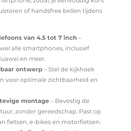
smartphone, zodat je eenvoudig kunt
uisteren of handsfree bellen tijdens
lefoons van 4.5 tot 7 inch
–
wel alle smartphones, inclusief
Huawei en meer.
ibaar ontwerp
– Stel de kijkhoek
in voor optimale zichtbaarheid en
stevige montage
– Bevestig de
stuur, zonder gereedschap. Past op
n fietsen, e-bikes en motorfietsen.