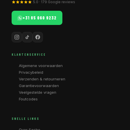
5.0 · 179 Google reviews
+31 85 060 9232
KLANTENSERVICE
Algemene voorwaarden
Privacybeleid
Verzenden & retourneren
Garantievoorwaarden
Veelgestelde vragen
Foutcodes
SNELLE LINKS
Over Sache