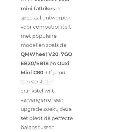
mini fatbikes
is
speciaal ontworpen
voor compatibiliteit
met populaire
modellen zoals de
QMWheel V20
,
7GO
EB20/EB18
en
Ouxi
Mini C80
. Of je nu
een versleten
crankstel wilt
vervangen of een
upgrade zoekt, deze
set biedt de perfecte
balans tussen