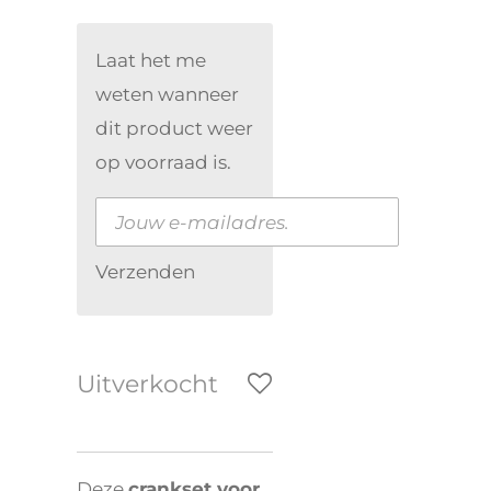
Laat het me
weten wanneer
dit product weer
op voorraad is.
Verzenden
Uitverkocht
Deze
crankset voor