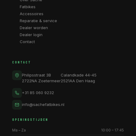
Fatbikes
Accessoires
Reparatie & service
Dealer worden
Dealer login
Contact
CONTACT
Philipsstraat 3B
Calandkade 44-45
2722NA Zoetermeer
2521AA Den Haag
+31 85 060 9232
info@sachefatbikes.nl
OPENINGSTIJDEN
Ma – Za
10:00 – 17:45