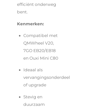
efficiënt onderweg
bent.
Kenmerken:
Compatibel met
QMWheel V20,
7GO EB20/EB18
en Ouxi Mini C80
Ideaal als
vervangingsonderdeel
of upgrade
Stevig en
duurzaam