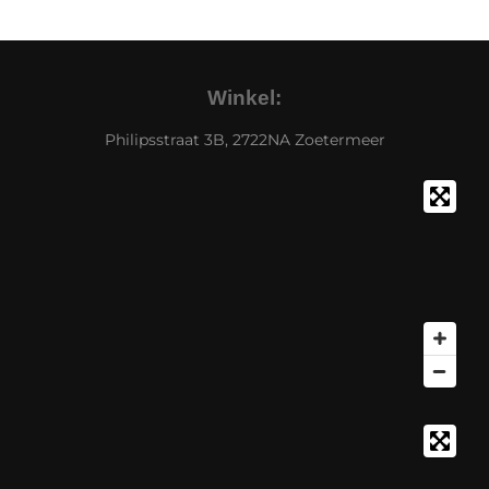
Winkel:
Philipsstraat 3B, 2722NA Zoetermeer