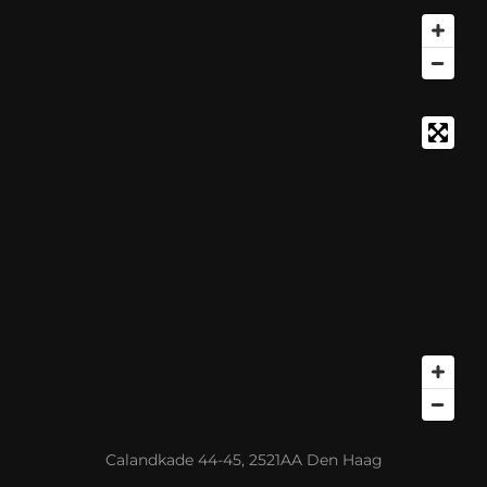
Calandkade 44-45, 2521AA Den Haag