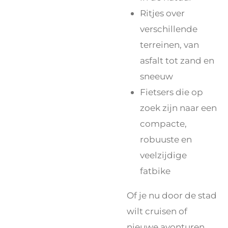
Ritjes over
verschillende
terreinen, van
asfalt tot zand en
sneeuw
Fietsers die op
zoek zijn naar een
compacte,
robuuste en
veelzijdige
fatbike
Of je nu door de stad
wilt cruisen of
nieuwe avonturen