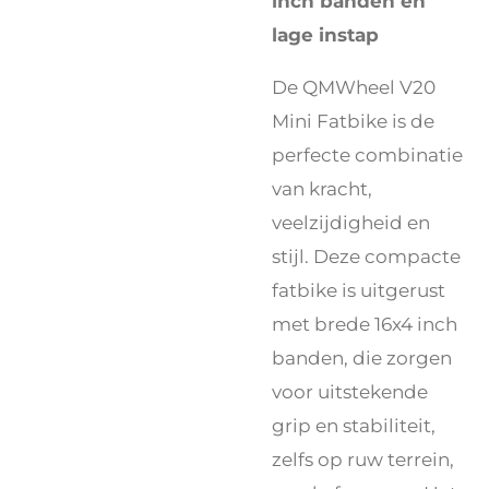
inch banden en
lage instap
De QMWheel V20
Mini Fatbike is de
perfecte combinatie
van kracht,
veelzijdigheid en
stijl. Deze compacte
fatbike is uitgerust
met brede 16x4 inch
banden, die zorgen
voor uitstekende
grip en stabiliteit,
zelfs op ruw terrein,