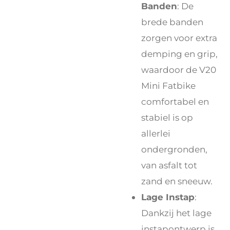
Banden
: De
brede banden
zorgen voor extra
demping en grip,
waardoor de V20
Mini Fatbike
comfortabel en
stabiel is op
allerlei
ondergronden,
van asfalt tot
zand en sneeuw.
Lage Instap
:
Dankzij het lage
instapontwerp is