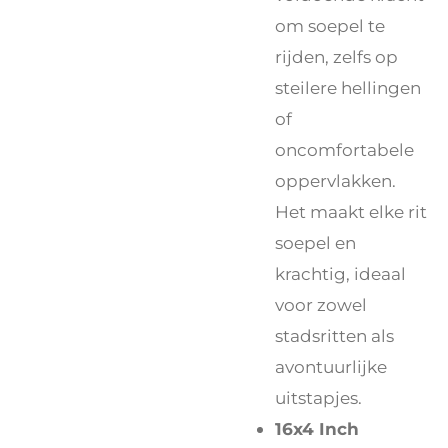
om soepel te
rijden, zelfs op
steilere hellingen
of
oncomfortabele
oppervlakken.
Het maakt elke rit
soepel en
krachtig, ideaal
voor zowel
stadsritten als
avontuurlijke
uitstapjes.
16x4 Inch