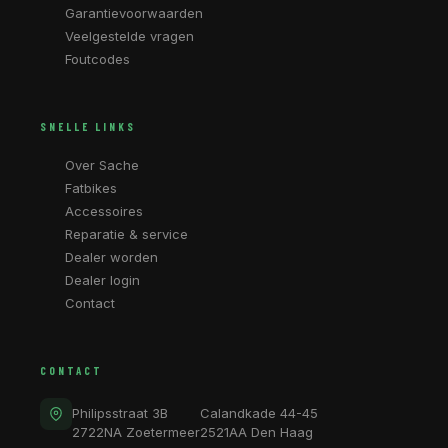
Garantievoorwaarden
Veelgestelde vragen
Foutcodes
SNELLE LINKS
Over Sache
Fatbikes
Accessoires
Reparatie & service
Dealer worden
Dealer login
Contact
CONTACT
Philipsstraat 3B
Calandkade 44-45
2722NA Zoetermeer
2521AA Den Haag