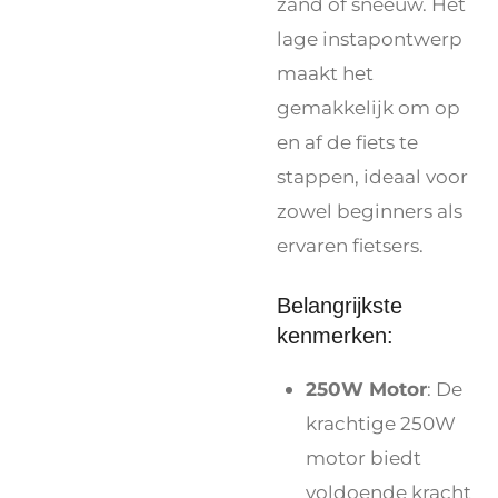
zand of sneeuw. Het
lage instapontwerp
maakt het
gemakkelijk om op
en af de fiets te
stappen, ideaal voor
zowel beginners als
ervaren fietsers.
Belangrijkste
kenmerken:
250W Motor
: De
krachtige 250W
motor biedt
voldoende kracht