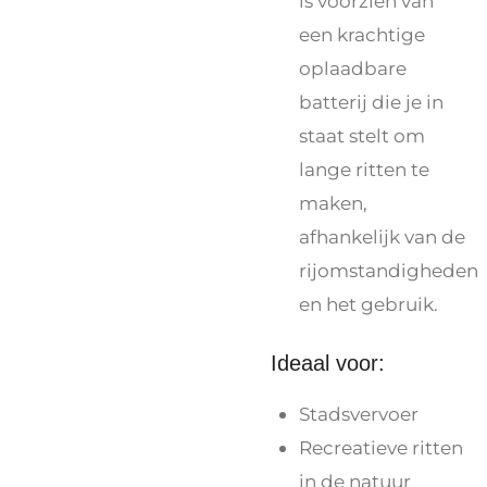
is voorzien van
een krachtige
oplaadbare
batterij die je in
staat stelt om
lange ritten te
maken,
afhankelijk van de
rijomstandigheden
en het gebruik.
Ideaal voor:
Stadsvervoer
Recreatieve ritten
in de natuur