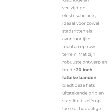
veelzijdige
elektrische fiets,
ideaal voor zowel
stadsritten als
avontuurlijke
tochten op ruw
terrein. Met zijn
robuuste ontwerp en
brede
20 inch
fatbike banden
,
biedt deze fiets
uitstekende grip en
stabiliteit, zelfs op
losse of hobbelige