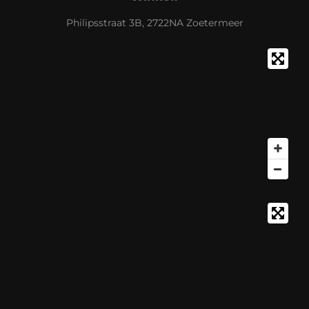
Philipsstraat 3B, 2722NA Zoetermeer