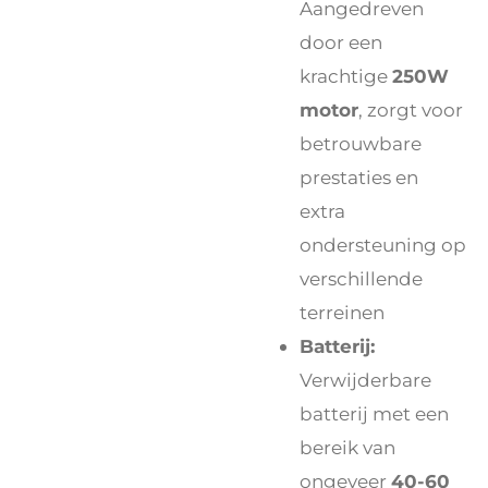
Aangedreven
door een
krachtige
250W
motor
, zorgt voor
betrouwbare
prestaties en
extra
ondersteuning op
verschillende
terreinen
Batterij:
Verwijderbare
batterij met een
bereik van
ongeveer
40-60