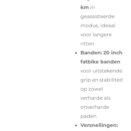
km
in
geassisteerde
modus, ideaal
voor langere
ritten
Banden:
20 inch
fatbike banden
voor uitstekende
grip en stabiliteit
op zowel
verharde als
onverharde
paden
Versnellingen: