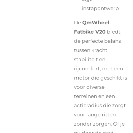
instapontwerp
De
QmWheel
Fatbike V20
biedt
de perfecte balans
tussen kracht,
stabiliteit en
rijcomfort, met een
motor die geschikt is
voor diverse
terreinen en een
actieradius die zorgt
voor lange ritten
zonder zorgen. Of je
nu door de stad