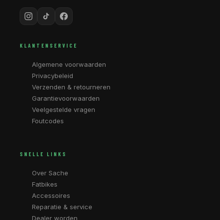
KLANTENSERVICE
Algemene voorwaarden
Privacybeleid
Verzenden & retourneren
Garantievoorwaarden
Veelgestelde vragen
Foutcodes
SNELLE LINKS
Over Sache
Fatbikes
Accessoires
Reparatie & service
Dealer worden