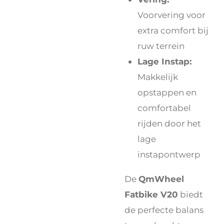
Voorvering voor
extra comfort bij
ruw terrein
Lage Instap:
Makkelijk
opstappen en
comfortabel
rijden door het
lage
instapontwerp
De
QmWheel
Fatbike V20
biedt
de perfecte balans