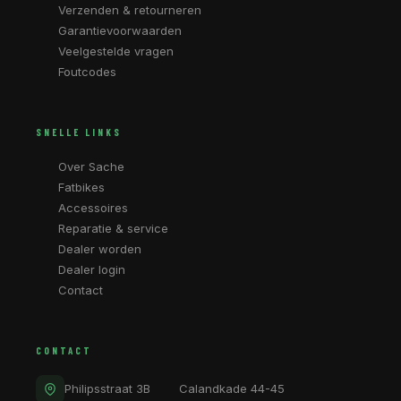
Verzenden & retourneren
Garantievoorwaarden
Veelgestelde vragen
Foutcodes
SNELLE LINKS
Over Sache
Fatbikes
Accessoires
Reparatie & service
Dealer worden
Dealer login
Contact
CONTACT
Philipsstraat 3B
Calandkade 44-45