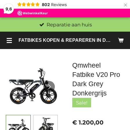
×
802
Reviews
9,6
Reparatie aan huis
FATBIKES KOPEN & REPAREREN IN DEN HAAG EN ZOETERMEER - SACHE BIKES
Qmwheel
Fatbike V20 Pro
Dark Grey
Donkergrijs
Sale!
€ 1.200,00