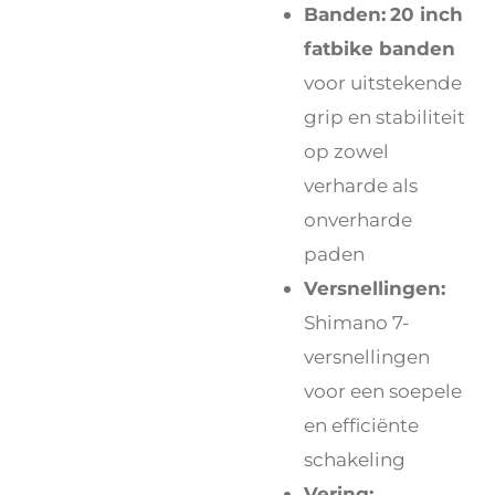
Banden:
20 inch
fatbike banden
voor uitstekende
grip en stabiliteit
op zowel
verharde als
onverharde
paden
Versnellingen:
Shimano 7-
versnellingen
voor een soepele
en efficiënte
schakeling
Vering: