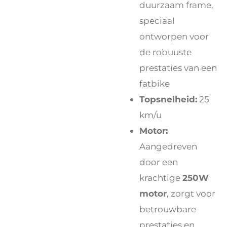
duurzaam frame,
speciaal
ontworpen voor
de robuuste
prestaties van een
fatbike
Topsnelheid:
25
km/u
Motor:
Aangedreven
door een
krachtige
250W
motor
, zorgt voor
betrouwbare
prestaties en