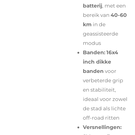
batterij
, met een
bereik van
40-60
km
in de
geassisteerde
modus
Banden:
16x4
inch dikke
banden
voor
verbeterde grip
en stabiliteit,
ideaal voor zowel
de stad als lichte
off-road ritten
Versnellingen: