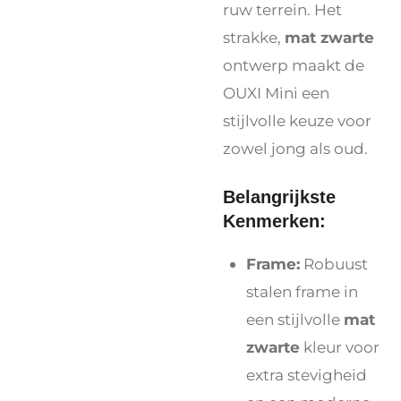
ruw terrein. Het
strakke,
mat zwarte
ontwerp maakt de
OUXI Mini een
stijlvolle keuze voor
zowel jong als oud.
Belangrijkste
Kenmerken:
Frame:
Robuust
stalen frame in
een stijlvolle
mat
zwarte
kleur voor
extra stevigheid