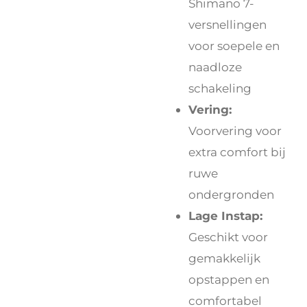
Shimano 7-
versnellingen
voor soepele en
naadloze
schakeling
Vering:
Voorvering voor
extra comfort bij
ruwe
ondergronden
Lage Instap:
Geschikt voor
gemakkelijk
opstappen en
comfortabel