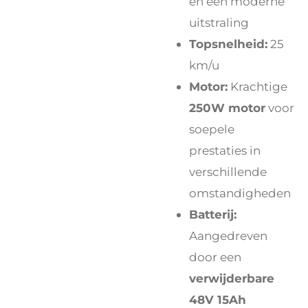
en een moderne
uitstraling
Topsnelheid:
25
km/u
Motor:
Krachtige
250W motor
voor
soepele
prestaties in
verschillende
omstandigheden
Batterij:
Aangedreven
door een
verwijderbare
48V 15Ah