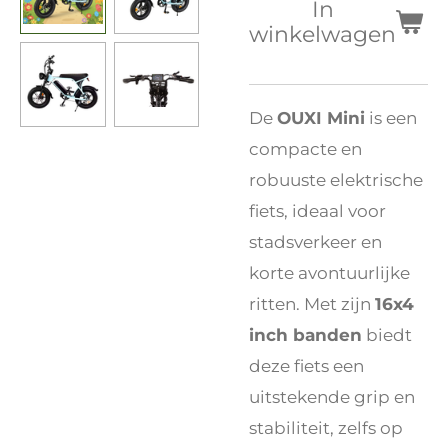
In
winkelwagen
De
OUXI Mini
is een
compacte en
robuuste elektrische
fiets, ideaal voor
stadsverkeer en
korte avontuurlijke
ritten. Met zijn
16x4
inch banden
biedt
deze fiets een
uitstekende grip en
stabiliteit, zelfs op