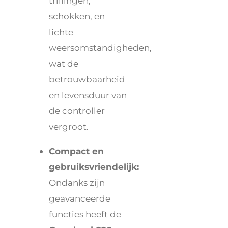
trillingen,
schokken, en
lichte
weersomstandigheden,
wat de
betrouwbaarheid
en levensduur van
de controller
vergroot.
Compact en
gebruiksvriendelijk:
Ondanks zijn
geavanceerde
functies heeft de