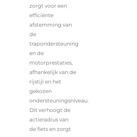
zorgt voor een
efficiënte
afstemming van
de
trapondersteuning
en de
motorprestaties,
afhankelijk van de
rijstijl en het
gekozen
ondersteuningsniveau.
Dit verhoogt de
actieradius van
de fiets en zorgt