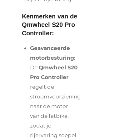
Kenmerken van de
Qmwheel S20 Pro
Controller:
Geavanceerde
motorbesturing:
De
Qmwheel S20
Pro Controller
regelt de
stroomvoorziening
naar de motor
van de fatbike,
zodat je
rijervaring soepel