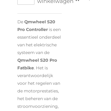
winkelwagen
De
Qmwheel S20
Pro Controller
is een
essentieel onderdeel
van het elektrische
systeem van de
Qmwheel S20 Pro
Fatbike
. Het is
verantwoordelijk
voor het regelen van
de motorprestaties,
het beheren van de
stroomvoorziening,