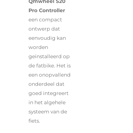
Qmwheel S20
Pro Controller
een compact
ontwerp dat
eenvoudig kan
worden
geïnstalleerd op
de fatbike. Het is
een onopvallend
onderdeel dat
goed integreert
in het algehele
systeem van de
fiets.