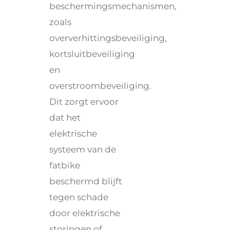
beschermingsmechanismen,
zoals
oververhittingsbeveiliging,
kortsluitbeveiliging
en
overstroombeveiliging.
Dit zorgt ervoor
dat het
elektrische
systeem van de
fatbike
beschermd blijft
tegen schade
door elektrische
storingen of