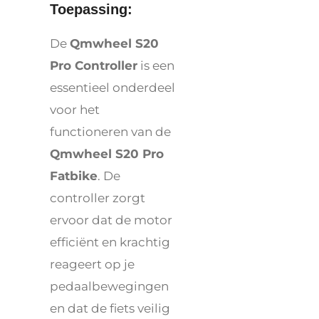
Toepassing:
De
Qmwheel S20
Pro Controller
is een
essentieel onderdeel
voor het
functioneren van de
Qmwheel S20 Pro
Fatbike
. De
controller zorgt
ervoor dat de motor
efficiënt en krachtig
reageert op je
pedaalbewegingen
en dat de fiets veilig