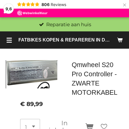
×
806
Reviews
9,6
Reparatie aan huis
FATBIKES KOPEN & REPAREREN IN DEN HAAG EN ZOETERMEER - SACHE BIKES
Qmwheel S20
Pro Controller -
ZWARTE
MOTORKABEL
€ 89,99
In