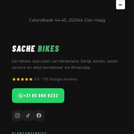
Calandkade 44-45, 2521AA Den Haag
SACHE
BIKES
Dé fatbike specialist van Nederland. Eerlijk advies, beste
service en altijd bereikbaar via WhatsApp.
5.0 · 179 Google reviews
+31 85 060 9232
KLANTENSERVICE