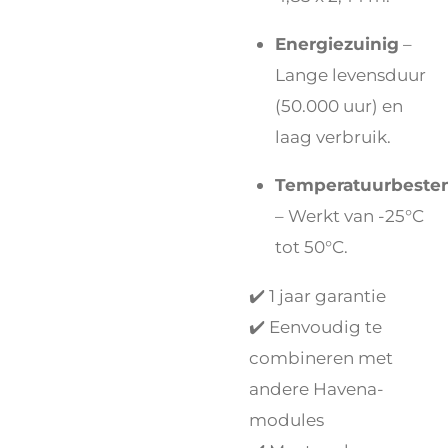
Energiezuinig
–
Lange levensduur
(50.000 uur) en
laag verbruik.
Temperatuurbeste
– Werkt van -25°C
tot 50°C.
✔️ 1 jaar garantie
✔️ Eenvoudig te
combineren met
andere Havena-
modules