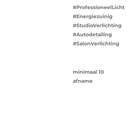
#ProfessioneelLicht
#Energiezuinig
#StudioVerlichting
#Autodetailing
#SalonVerlichting
minimaal 10
afname