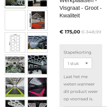
Werkplaatsen -
Visgraat - Groot -
Kwaliteit
€ 175,00
€ 348,99
Stapelkorting
Laat het me
weten wanneer
dit product weer
op voorraad is.