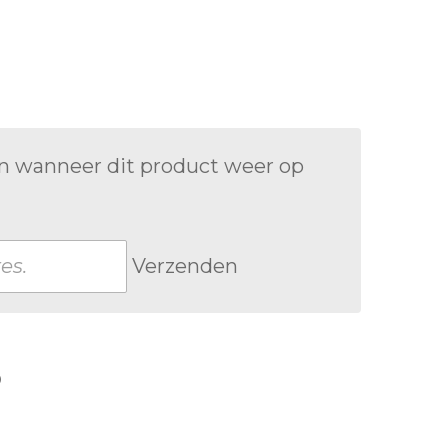
n wanneer dit product weer op
Verzenden