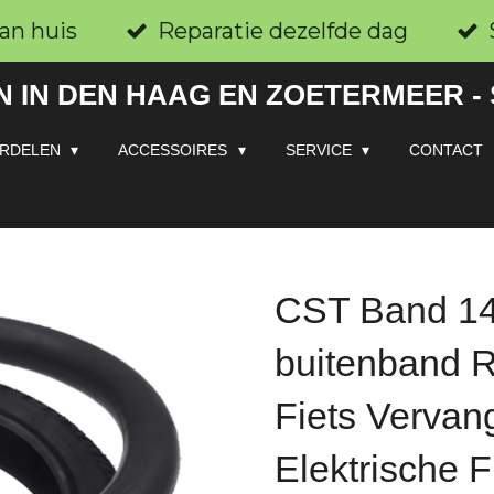
an huis
Reparatie dezelfde dag
 IN DEN HAAG EN ZOETERMEER -
RDELEN
ACCESSOIRES
SERVICE
CONTACT
CST Band 14
buitenband R
Fiets Vervan
Elektrische 