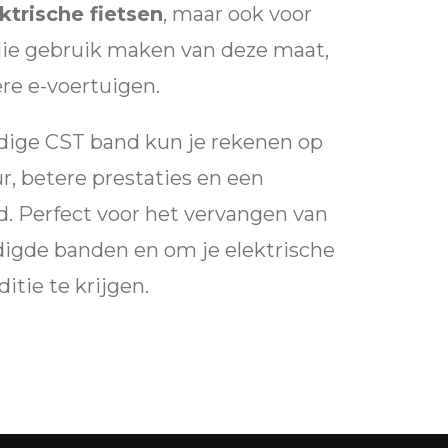
ktrische fietsen
, maar ook voor
die gebruik maken van deze maat,
ere e-voertuigen.
ige CST band kun je rekenen op
r, betere prestaties en een
d. Perfect voor het vervangen van
digde banden en om je elektrische
itie te krijgen.