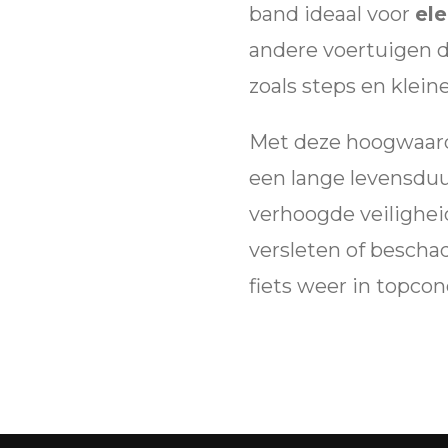
band ideaal voor
ele
andere voertuigen 
zoals steps en klein
Met deze hoogwaard
een lange levensduu
verhoogde veilighei
versleten of bescha
fiets weer in topcond