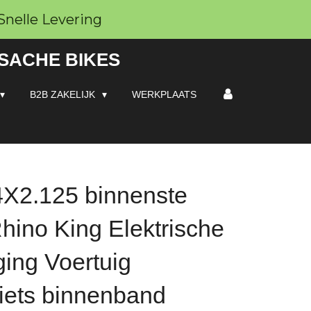
Snelle Levering
 SACHE BIKES
B2B ZAKELIJK
WERKPLAATS
X2.125 binnenste
hino King Elektrische
ging Voertuig
Fiets binnenband