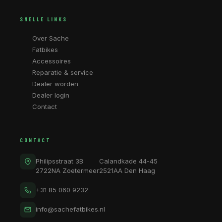
SNELLE LINKS
Over Sache
Fatbikes
Accessoires
Reparatie & service
Dealer worden
Dealer login
Contact
CONTACT
Philipsstraat 3B
Calandkade 44-45
2722NA Zoetermeer
2521AA Den Haag
+31 85 060 9232
info@sachefatbikes.nl