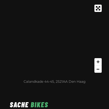
Calandkade 44-45, 2521AA Den Haag
SACHE
BIKES