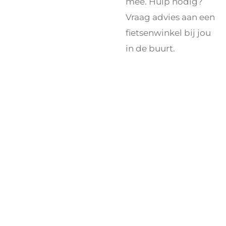
mee. Hulp nodig?
Vraag advies aan een
fietsenwinkel bij jou
in de buurt.