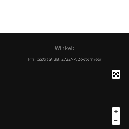
Winkel:
Philipsstraat 3B, 2722NA Zoetermeer