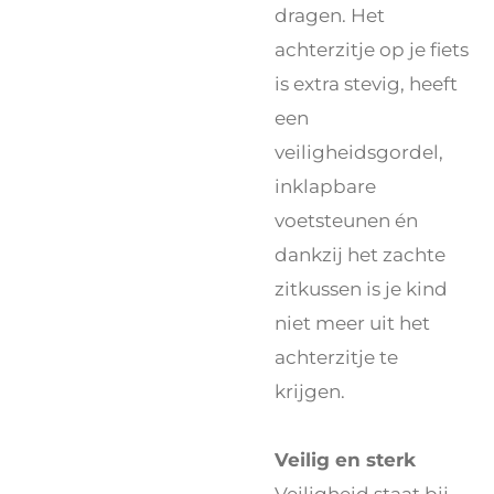
dragen. Het
achterzitje op je fiets
is extra stevig, heeft
een
veiligheidsgordel,
inklapbare
voetsteunen én
dankzij het zachte
zitkussen is je kind
niet meer uit het
achterzitje te
krijgen.
Veilig en sterk
Veiligheid staat bij