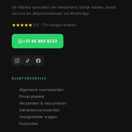
Dé fatbike specialist van Nederland. Eerlijk advies, beste
service en altijd bereikbaar via WhatsApp.
5.0 · 179 Google reviews
+31 85 060 9232
KLANTENSERVICE
Algemene voorwaarden
Privacybeleid
Verzenden & retourneren
Garantievoorwaarden
Veelgestelde vragen
Foutcodes