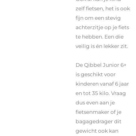
zelf fietsen, het is ook
fijn om een stevig
achterzitje op je fiets
te hebben. Een die
veilig is én lekker zit.
De Qibbel Junior 6+
is geschikt voor
kinderen vanaf 6 jaar
en tot 35 kilo. Vraag
dus even aan je
fietsenmaker of je
bagagedrager dit
gewicht ook kan