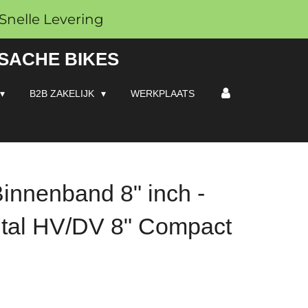
Snelle Levering
 SACHE BIKES
B2B ZAKELIJK
WERKPLAATS
Binnenband 8" inch -
ntal HV/DV 8" Compact