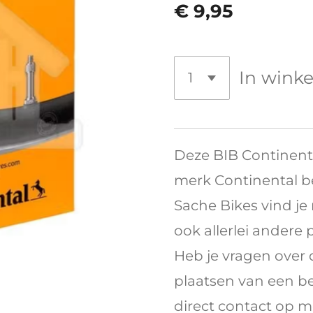
€ 9,95
In wink
Deze BIB Continent
merk Continental bes
Sache Bikes vind je
ook allerlei andere 
Heb je vragen over d
plaatsen van een b
direct contact op me