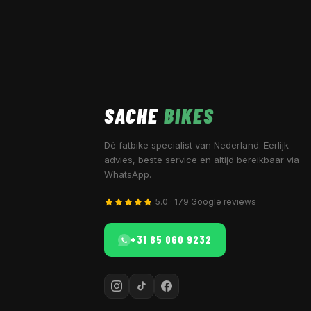
SACHE
BIKES
Dé fatbike specialist van Nederland. Eerlijk
advies, beste service en altijd bereikbaar via
WhatsApp.
5.0 · 179 Google reviews
+31 85 060 9232