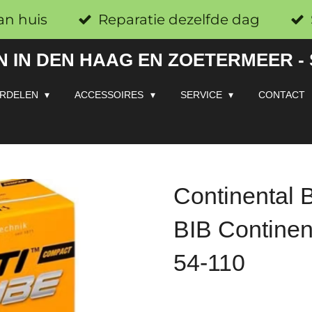
an huis
Reparatie dezelfde dag
 IN DEN HAAG EN ZOETERMEER -
RDELEN
ACCESSOIRES
SERVICE
CONTACT
Continental 
BIB Contine
54-110