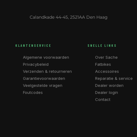
Calandkade 44-45, 2521AA Den Haag
KLANTENSERVICE
SNELLE LINKS
Algemene voorwaarden
Over Sache
Privacybeleid
Fatbikes
Verzenden & retourneren
Accessoires
Garantievoorwaarden
Reparatie & service
Veelgestelde vragen
Dealer worden
Foutcodes
Dealer login
Contact