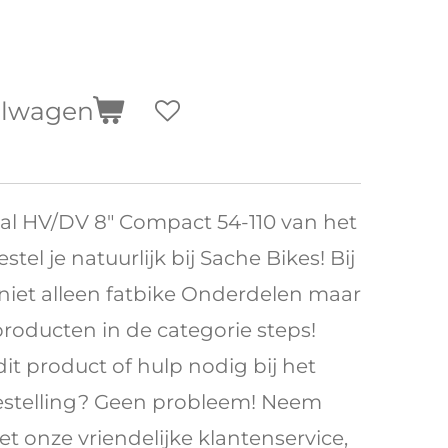
elwagen
al HV/DV 8" Compact 54-110 van het
tel je natuurlijk bij Sache Bikes! Bij
 niet alleen fatbike Onderdelen maar
producten in de categorie steps!
it product of hulp nodig bij het
estelling? Geen probleem! Neem
t onze vriendelijke klantenservice,