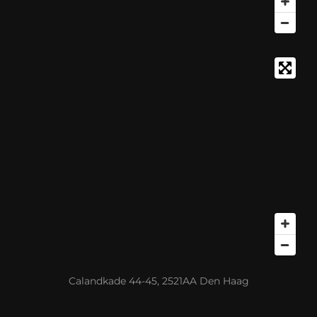
Calandkade 44-45, 2521AA Den Haag