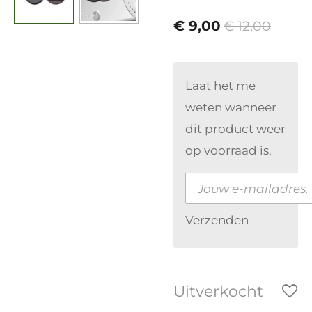
€ 9,00
€ 12,00
Laat het me
weten wanneer
dit product weer
op voorraad is.
Verzenden
Uitverkocht