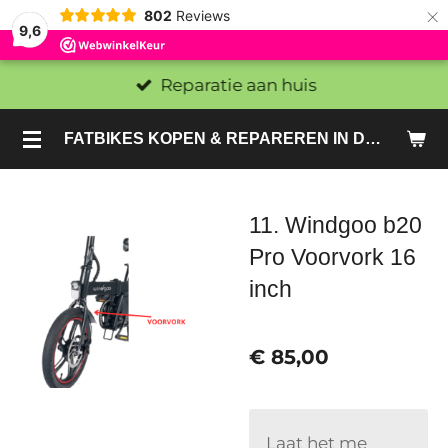
×
802
Reviews
9,6
Reparatie aan huis
FATBIKES KOPEN & REPAREREN IN DEN HAAG EN ZOETERMEER - SACHE BIKES
11. Windgoo b20
Pro Voorvork 16
inch
€ 85,00
Laat het me