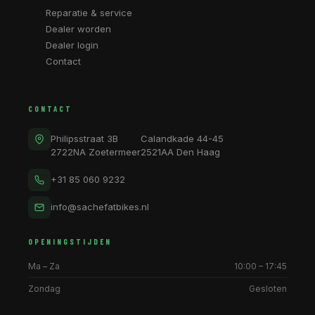
Reparatie & service
Dealer worden
Dealer login
Contact
CONTACT
Philipsstraat 3B
Calandkade 44-45
2722NA Zoetermeer
2521AA Den Haag
+31 85 060 9232
info@sachefatbikes.nl
OPENINGSTIJDEN
Ma – Za
10:00 – 17:45
Zondag
Gesloten