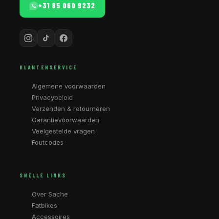
+31 85 060 9232
KLANTENSERVICE
Algemene voorwaarden
Privacybeleid
Verzenden & retourneren
Garantievoorwaarden
Veelgestelde vragen
Foutcodes
SNELLE LINKS
Over Sache
Fatbikes
Accessoires