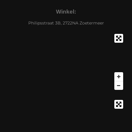
Winkel:
Philipsstraat 3B, 2722NA Zoetermeer