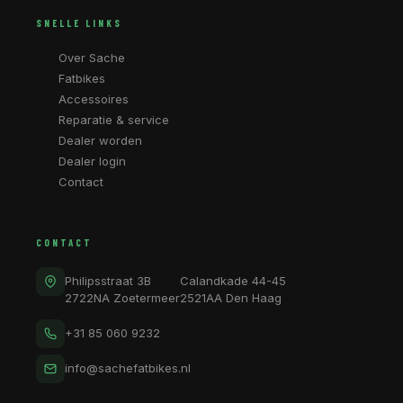
SNELLE LINKS
Over Sache
Fatbikes
Accessoires
Reparatie & service
Dealer worden
Dealer login
Contact
CONTACT
Philipsstraat 3B
Calandkade 44-45
2722NA Zoetermeer
2521AA Den Haag
+31 85 060 9232
info@sachefatbikes.nl