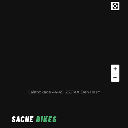
Calandkade 44-45, 2521AA Den Haag
SACHE
BIKES