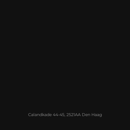
Calandkade 44-45, 2521AA Den Haag