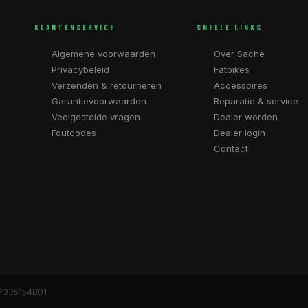
KLANTENSERVICE
SNELLE LINKS
Algemene voorwaarden
Over Sache
Privacybeleid
Fatbikes
Verzenden & retourneren
Accessoires
Garantievoorwaarden
Reparatie & service
Veelgestelde vragen
Dealer worden
Foutcodes
Dealer login
Contact
7335154B01