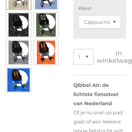
Kleur
In
winkelwa
Qibbel Air: de
lichtste fietsstoel
van Nederland
Of je nu snel op pad
gaat of een lekkere
lange fietstocht wilt