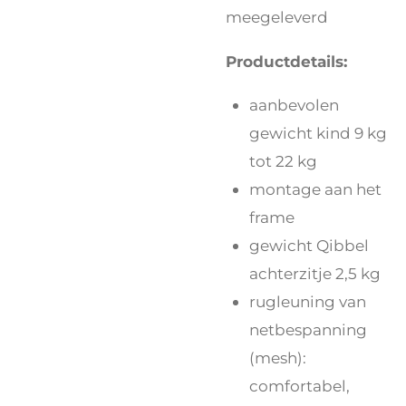
meegeleverd
Productdetails:
aanbevolen
gewicht kind 9 kg
tot 22 kg
montage aan het
frame
gewicht Qibbel
achterzitje 2,5 kg
rugleuning van
netbespanning
(mesh):
comfortabel,