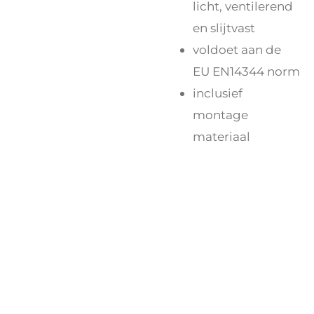
licht, ventilerend
en slijtvast
voldoet aan de
EU EN14344 norm
inclusief
montage
materiaal