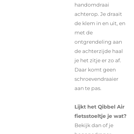
handomdraai
achterop. Je draait
de klem in en uit, en
met de
ontgrendeling aan
de achterzijde haal
je het zitje er zo af.
Daar komt geen
schroevendraaier
aan te pas.
Lijkt het Qibbel Air
fietsstoeltje je wat?
Bekijk dan of je