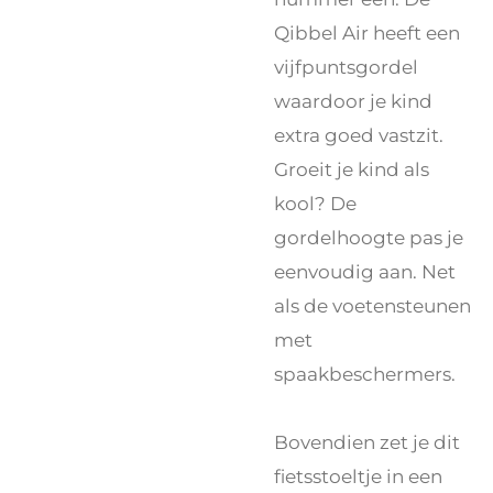
Qibbel Air heeft een
vijfpuntsgordel
waardoor je kind
extra goed vastzit.
Groeit je kind als
kool? De
gordelhoogte pas je
eenvoudig aan. Net
als de voetensteunen
met
spaakbeschermers.
Bovendien zet je dit
fietsstoeltje in een