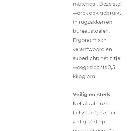
materiaal. Deze stof
wordt ook gebruikt
in rugzakken en
bureaustoelen.
Ergonomisch
verantwoord en
superlicht: het zitje
weegt slechts 2,5
kilogram.
Veilig en sterk
Net als al onze
fietsstoeltjes staat
veiligheid op
nummer een. De