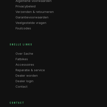
Algemene voorwaarden
Privacybeleid
Verzenden & retourneren
Garantievoorwaarden
Veelgestelde vragen
Foutcodes
SNELLE LINKS
Over Sache
Fatbikes
Accessoires
Reparatie & service
Dealer worden
Dealer login
Contact
CONTACT