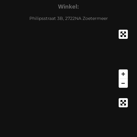
Winkel:
Philipsstraat 3B, 2722NA Zoetermeer