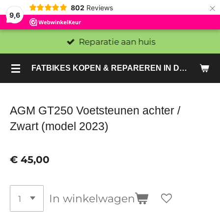
×
802
Reviews
9,6
Reparatie aan huis
FATBIKES KOPEN & REPAREREN IN DEN HAAG EN ZOETERMEER - SACHE BIKES
AGM GT250 Voetsteunen achter /
Zwart (model 2023)
€ 45,00
In winkelwagen