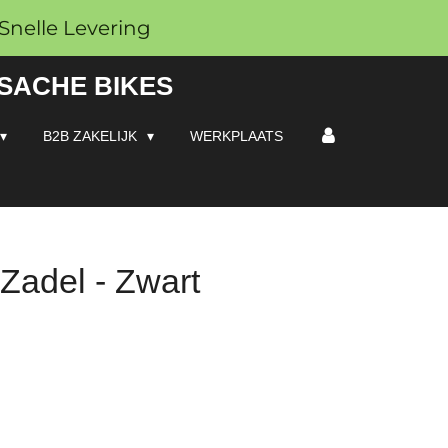
Snelle Levering
 SACHE BIKES
B2B ZAKELIJK
WERKPLAATS
adel - Zwart