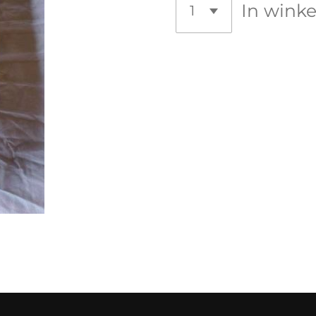
In wink