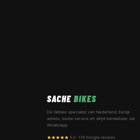
SACHE
BIKES
Dé fatbike specialist van Nederland. Eerlijk
advies, beste service en altijd bereikbaar via
WhatsApp.
5.0 · 179 Google reviews