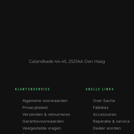
Calandkade 44-45, 2521AA Den Haag
KLANTENSERVICE
SNELLE LINKS
Algemene voorwaarden
Over Sache
Privacybeleid
Fatbikes
Verzenden & retourneren
Accessoires
Garantievoorwaarden
Reparatie & service
Veelgestelde vragen
Dealer worden