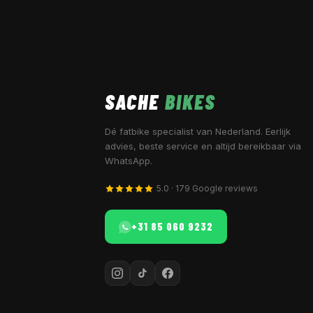
SACHE
BIKES
Dé fatbike specialist van Nederland. Eerlijk
advies, beste service en altijd bereikbaar via
WhatsApp.
5.0 · 179 Google reviews
+31 85 060 9232