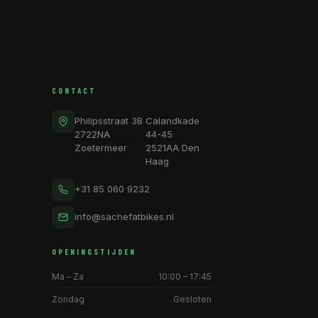
CONTACT
Philipsstraat 3B
Calandkade
2722NA
44-45
Zoetermeer
2521AA Den
Haag
+31 85 060 9232
info@sachefatbikes.nl
OPENINGSTIJDEN
Ma – Za
10:00 – 17:45
Zondag
Gesloten