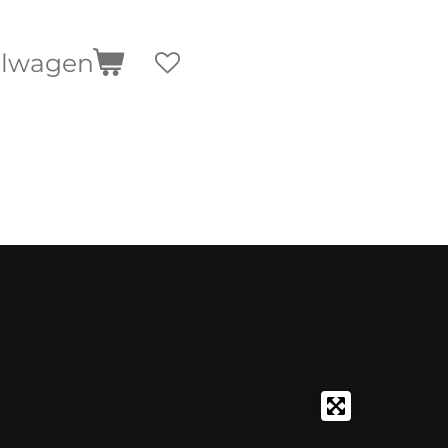
elwagen