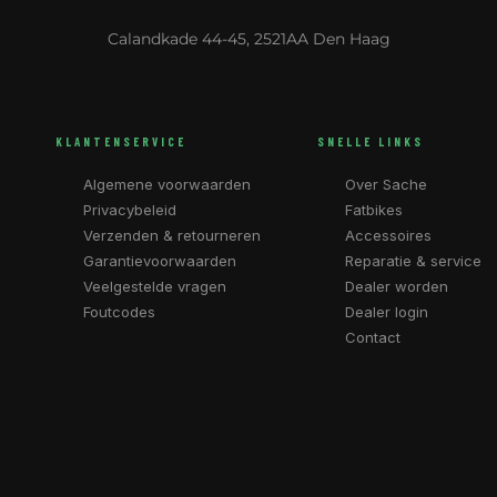
Calandkade 44-45, 2521AA Den Haag
KLANTENSERVICE
SNELLE LINKS
Algemene voorwaarden
Over Sache
Privacybeleid
Fatbikes
Verzenden & retourneren
Accessoires
Garantievoorwaarden
Reparatie & service
Veelgestelde vragen
Dealer worden
Foutcodes
Dealer login
Contact