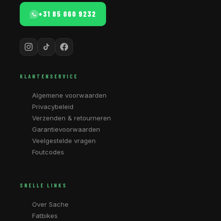
+31 85 060 9232
KLANTENSERVICE
Algemene voorwaarden
Privacybeleid
Verzenden & retourneren
Garantievoorwaarden
Veelgestelde vragen
Foutcodes
SNELLE LINKS
Over Sache
Fatbikes