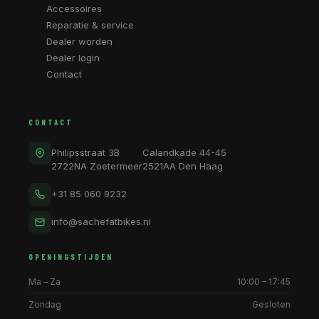
Accessoires
Reparatie & service
Dealer worden
Dealer login
Contact
CONTACT
Philipsstraat 3B
Calandkade 44-45
2722NA Zoetermeer
2521AA Den Haag
+31 85 060 9232
info@sachefatbikes.nl
OPENINGSTIJDEN
Ma – Za
10:00 – 17:45
Zondag
Gesloten