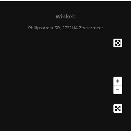
Winkel:
Philipsstraat 3B, 2722NA Zoetermeer