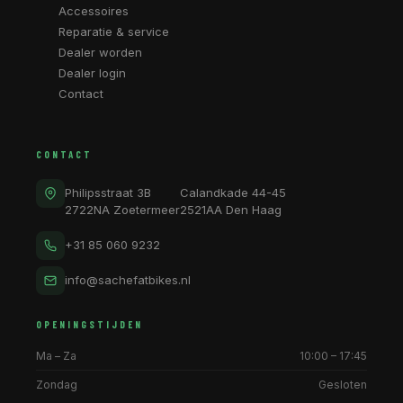
Accessoires
Reparatie & service
Dealer worden
Dealer login
Contact
CONTACT
Philipsstraat 3B
Calandkade 44-45
2722NA Zoetermeer
2521AA Den Haag
+31 85 060 9232
info@sachefatbikes.nl
OPENINGSTIJDEN
Ma – Za
10:00 – 17:45
Zondag
Gesloten