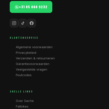
+31 85 060 9232
KLANTENSERVICE
Algemene voorwaarden
Privacybeleid
Verzenden & retourneren
Garantievoorwaarden
Veelgestelde vragen
Foutcodes
SNELLE LINKS
Over Sache
Fatbikes