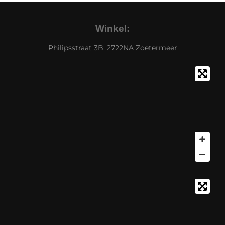
Winkel:
Philipsstraat 3B, 2722NA Zoetermeer